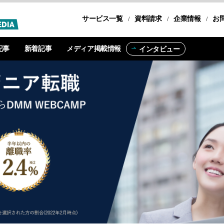
サービス一覧
転職コース
資料請求
企業情報
お
記事
新着記事
メディア掲載情報
インタビュー