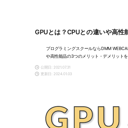
GPUとは？CPUとの違いや高
プログラミングスクールならDMM WEBCA
や高性能品の3つのメリット・デメリット
公開日: 2021.07.31
更新日: 2024.01.03