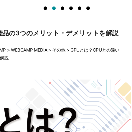
性能品の3つのメリット・デメリットを解説
MP
>
WEBCAMP MEDIA
>
その他
>
GPUとは？CPUとの違い
を解説