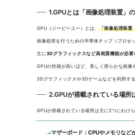
1.GPUとは「画像処理装置」
GPU（ジーピーユー）とは、
「画像処理装置（Gra
画像処理を行うための半導体チップ（プロセ
主に
3Dグラフィックスなど高画質機能が必要
GPUの性能が高いほど、美しく滑らかな画像
3Dグラフィックスや3Dゲームなどを利用す
2.GPUが搭載されている場所
GPUが搭載されている場所は主に2つにわけ
マザーボード：CPUやメモリなど