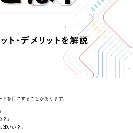
ードを目にすることがあります。
」
の？」
ればいい？」