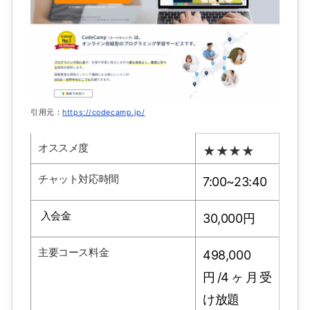
引用元：
https://codecamp.jp/
オススメ度
★★★★
チャット対応時間
7:00~23:40
入会金
30,000円
主要コース料金
498,000
円/4ヶ月受
け放題