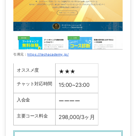
引用元：
https://techacademy.jp/
オススメ度
★★★
チャット対応時間
15:00~23:00
入会金
ーーーー
主要コース料金
298,000/3ヶ月