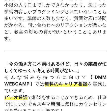
小限の入り口までしかできなかったり、決まった
学習内容しかプログラミングされていないことも
多いです。講師の人数も少なく、質問対応に時間
がかかる、問い合わせへのリアクションが悪いな
ど、教室の対応の質が低いということもありま
す。
「
今の働き方に不満はあるけど、日々の業務が忙
しくてゆっくり考える時間がない…
」
そんな悩みを持つ方に向けて【
DMM
WEBCAMP
】では
無料のキャリア相談
を実施し
ています。
ビデオ通話
で相談をすることができるため、仕事
で忙しい方でも
スキマ時間
に気軽にカウンセリン
グを受けることも可能です！