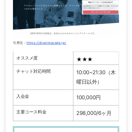
引用元：
https://diveintocode.jp/
オススメ度
★★★
チャット対応時間
10:00~21:30（木
曜日以外）
入会金
100,000円
主要コース料金
298,000/6ヶ月