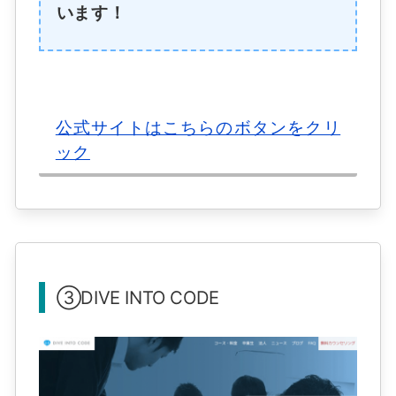
います！
公式サイトはこちらのボタンをクリ
ック
③DIVE INTO CODE