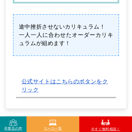
途中挫折させないカリキュラム！
一人一人に合わせたオーダーカリキ
ュラムが組めます！
公式サイトはこちらのボタンをク
リック
卒業生の声
コース一覧
今すぐ無料相談！