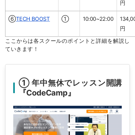
円
⑥
TECH BOOST
①
10:00~22:00
134,0
円
ここからは各スクールのポイントと詳細を解説し
ていきます！
① 年中無休でレッスン開講
『CodeCamp』