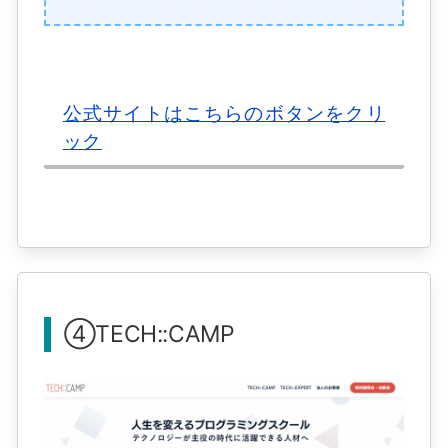
公式サイトはこちらのボタンをクリ
ック
④TECH::CAMP