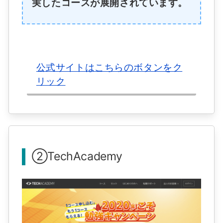
実したコースが展開されています。
公式サイトはこちらのボタンをク
リック
②TechAcademy