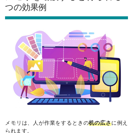
つの効果例
メモリは、人が作業をするときの
机の広さ
に例え
られます。