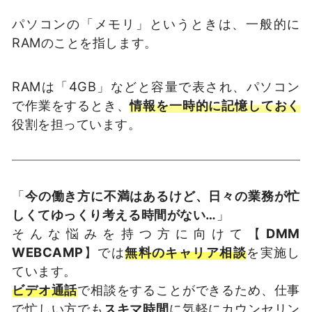
パソコンの「メモリ」というときは、一般的に
RAMのことを指します。
RAMは「4GB」などと容量で表され、パソコン
で作業をするとき、
情報を一時的に記憶しておく
役割を担っています。
「
今の働き方に不満はあるけど、日々の業務が忙
しくてゆっくり考える時間がない…
」
そんな悩みを持つ方に向けて【
DMM
WEBCAMP
】では
無料のキャリア相談
を実施し
ています。
ビデオ通話
で相談をすることができるため、仕事
で忙しい方でも
スキマ時間
に気軽にカウンセリン