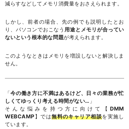
減らすなどしてメモリ消費量をおさえられます。
しかし、前者の場合、先の例でも説明したとお
り、パソコンでおこなう
用途とメモリが合ってい
ないという根本的な問題
が考えられます。
このようなときはメモリを増設しないと解決しま
せん。
「
今の働き方に不満はあるけど、日々の業務が忙
しくてゆっくり考える時間がない…
」
そんな悩みを持つ方に向けて【
DMM
WEBCAMP
】では
無料のキャリア相談
を実施し
ています。