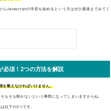
Javascriptの学習を始めるという方はぜひ最後までみてく
の連携が必須！2つの方法を解説
で環境を整えなければいけません。
ないと、そもそも動かないという事態になってしまいますからね。
方法は以下の2つです。