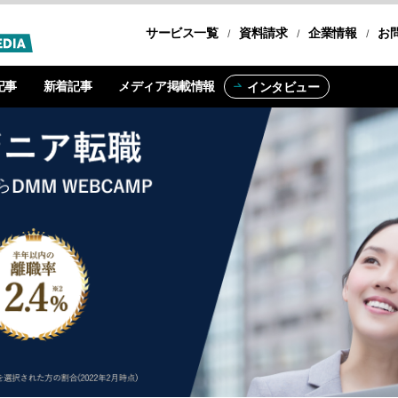
サービス一覧
転職コース
資料請求
企業情報
お
記事
新着記事
メディア掲載情報
インタビュー