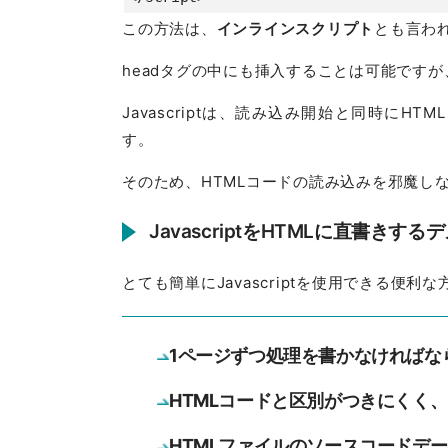
この方法は、
インラインスクリプト
とも言わ
headタグの中にも挿入することは可能ですが
Javascriptは、読み込み開始と同時に
す。
そのため、HTMLコードの読み込みを邪魔し
JavascriptをHTMLに直書きする
とても簡単にJavascriptを使用できる便
1ページずつ処理を書かなければな
HTMLコードと区別がつきにくく
HTMLファイルのソースコードデ