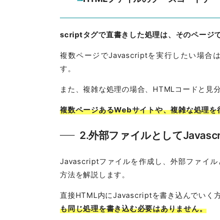
scriptタグで直書きした処理は、そのペー
複数ページでJavascriptを実行したい
す。
また、複雑な処理の場合、HTMLコードと見
複数ページあるWebサイトや、複雑な処理を
2.外部ファイルとしてJavasc
Javascriptファイルを作成し、外部ファイ
方法を解説します。
直接HTML内にJavascriptを書き込んでい
も同じ処理を書き込む必要はありません。