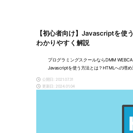
【初心者向け】Javascript
わかりやすく解説
プログラミングスクールならDMM WEBCA
Javascriptを使う方法とは？HTMLへ
公開日: 2021.07.31
更新日: 2024.01.04