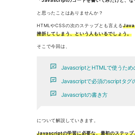
「Javascriptのコードを書いてみたけど、
と思ったことはありませんか？
HTMLやCSSの次のステップとも言える
Ja
挫折してしまう、という人もいるでしょう。
そこで今回は、
JavascriptとHTMLで使う
Javascriptで必須のscrip
Javascriptの書き方
について解説していきます。
Javascriptの学習に必要な、最初のステッ