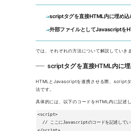
scriptタグを直接HTML内に埋め
外部ファイルとしてJavascript
では、それぞれの方法について解説していき
scriptタグを直接HTML内
HTMLとJavascriptを連携させる際、s
法です。
具体的には、以下のコードをHTML内に記述
<script>

  // ここにJavascriptのコードを記述していきます
