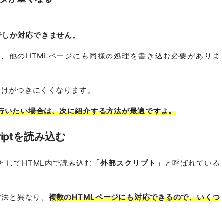
ジでしか対応できません。
場合は、他のHTMLページにも同様の処理を書き込む必要がありま
分けがつきにくくなります。
行いたい場合は、次に紹介する方法が最適ですよ。
riptを読み込む
ルとしてHTML内で読み込む
「外部スクリプト」
と呼ばれている
く方法と異なり、
複数のHTMLページにも対応できるので、いくつ