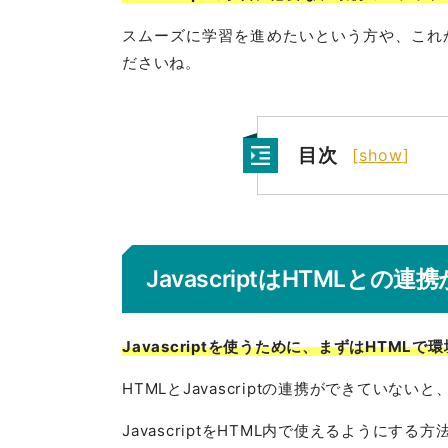
スムーズに学習を進めたいという方や、これから
ださいね。
目次
[
show
]
JavascriptはHTMLと
Javascriptを使うために、まずはHTML
HTMLとJavascriptの連携ができてい
JavascriptをHTML内で使えるようにする