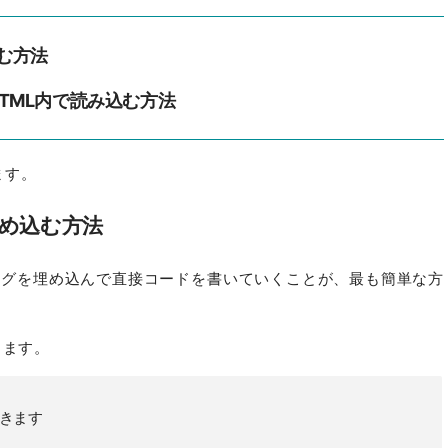
込む方法
をHTML内で読み込む方法
ます。
に埋め込む方法
criptタグを埋め込んで直接コードを書いていくことが、最も簡単な方
します。