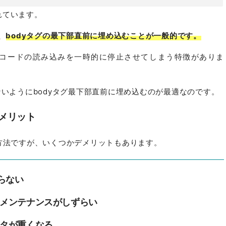
れています。
、
bodyタグの最下部直前に埋め込むことが一般的です。
HTMLコードの読み込みを一時的に停止させてしまう特徴がありま
ないようにbodyタグ最下部直前に埋め込むのが最適なのです。
デメリット
利な方法ですが、いくつかデメリットもあります。
らない
、メンテナンスがしずらい
ータが重くなる