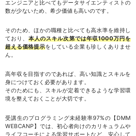
エンジニアと比べてもデータサイエンティストの
数が少ないため、希少価値も高いのです。
そのため、ほかの職種と比べても高水準を維持し
ており、
本人のスキル次第では年収
1000
万円を
超える価格提示
をしている企業も珍しくありませ
ん。
高年収を目指すのであれば、高い知識とスキルを
身につけておく必要があります。
そのためにも、スキルが定着できるような学習環
境を整えておくことが大切です。
受講生のプログラミング未経験率97%の【DMM
WEBCANP】では、初心者向けのカリキュラムや
ライフコーチによる学習サポートなど、安心して