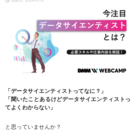
「データサイエンティストってなに？」
「聞いたことあるけどデータサイエンティストっ
てよくわからない」
と思っていませんか？