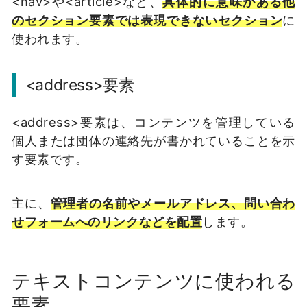
<nav>や<article>など、
具体的に意味がある他
のセクション要素では表現できないセクション
に
使われます。
<address>要素
<address>要素は、コンテンツを管理している
個人または団体の連絡先が書かれていることを示
す要素です。
主に、
管理者の名前やメールアドレス、問い合わ
せフォームへのリンクなどを配置
します。
テキストコンテンツに使われる
要素