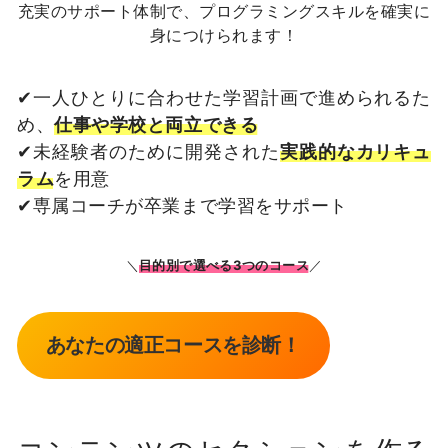
充実のサポート体制で、プログラミングスキルを確実に
身につけられます！
✔一人ひとりに合わせた学習計画で進められるた
め、
仕事や学校と両立できる
✔未経験者のために開発された
実践的なカリキュ
ラム
を用意
✔︎専属コーチが卒業まで学習をサポート
＼
目的別で選べる3つのコース
／
あなたの適正コースを診断！