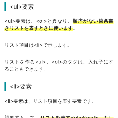
<ul>要素
<ul>要素は、<ol>と異なり、
順序がない箇条書
きリストを表すときに使います
。
リスト項目は<li>で示します。
リストを作る<ul>、<ol>のタグは、入れ子にす
ることもできます。
<li>要素
<li>要素は、リスト項目を表す要素です。
親要素として、
リストを表す<ul>か<ol>、もし