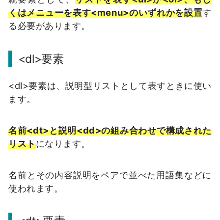
くはメニューを表す<menu>のいずれかを設置
す
る必要があります。
<dl>要素
<dl>要素は、説明型リストとして表すときに使い
ます。
名前<dt>と説明<dd>の組み合わせで構成された
リスト
になります。
名前とその内容説明をペアで並べた用語集などに
使われます。