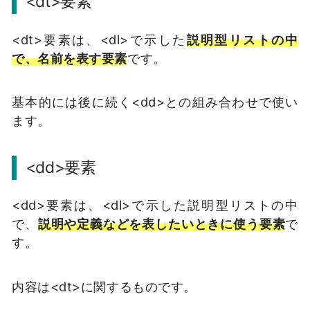
<dt>要素
<dt>要素は、<dl>で示した
説明型リストの中
で、名前を表す要素
です。
基本的には後に続く<dd>との組み合わせで使い
ます。
<dd>要素
<dd>要素は、<dl>で示した説明型リストの中
で、
説明や定義などを表したいときに使う要素
で
す。
内容は<dt>に関するものです。