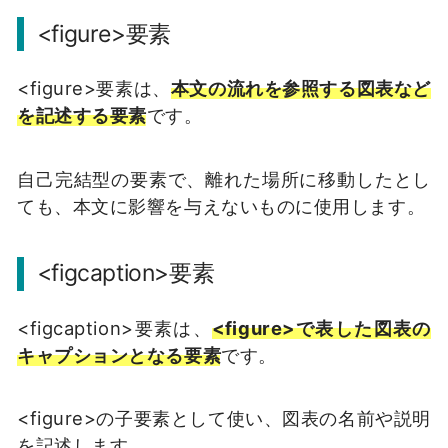
<figure>要素
<figure>要素は、
本文の流れを参照する図表など
を記述する要素
です。
自己完結型の要素で、離れた場所に移動したとし
ても、本文に影響を与えないものに使用します。
<figcaption>要素
<figcaption>要素は、
<figure>で表した図表の
キャプションとなる要素
です。
<figure>の子要素として使い、図表の名前や説明
を記述します。