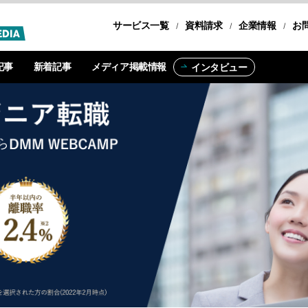
サービス一覧
転職コース
資料請求
企業情報
お
記事
新着記事
メディア掲載情報
インタビュー