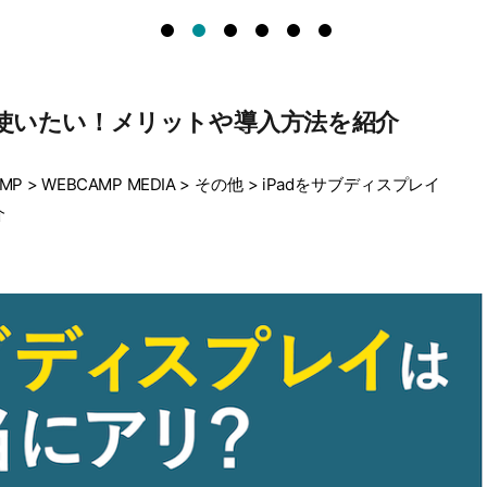
て使いたい！メリットや導入方法を紹介
MP
>
WEBCAMP MEDIA
>
その他
>
iPadをサブディスプレイ
介