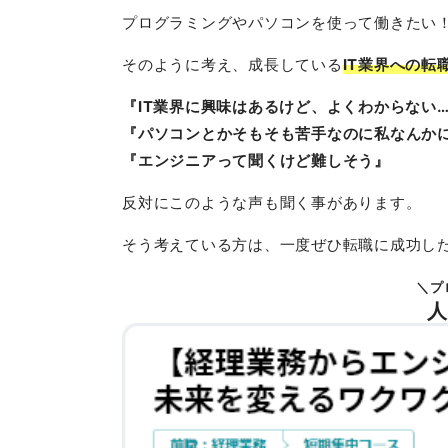
プログラミングやパソコンを使って働きたい
そのように考え、成長している
IT業界への転
『IT業界に興味はあるけど、よくわからない
『パソコンとかそもそも苦手なのに私なんか
『エンジニアって聞くけど難しそう』
反対にこのような声も聞く事があります。
そう考えている方は、一度ぜひ転職に成功し
＼プ
人