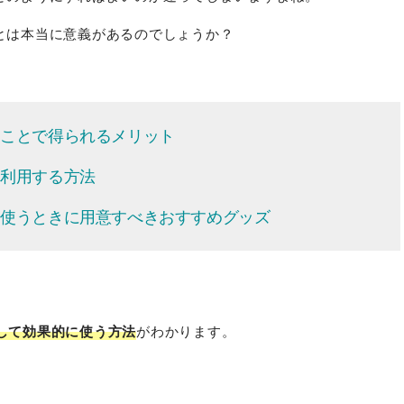
ことは本当に意義があるのでしょうか？
ることで得られるメリット
て利用する方法
して使うときに用意すべきおすすめグッズ
として効果的に使う方法
がわかります。