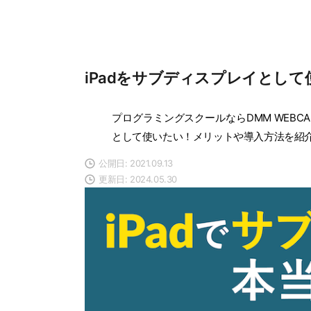
iPadをサブディスプレイとし
プログラミングスクールならDMM WEBCA
として使いたい！メリットや導入方法を紹
公開日: 2021.09.13
更新日: 2024.05.30