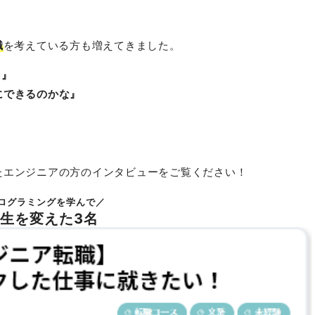
！
職
を考えている方も増えてきました。
…』
にできるのかな』
たエンジニアの方のインタビューをご覧ください！
ログラミングを学んで／
生を変えた3名