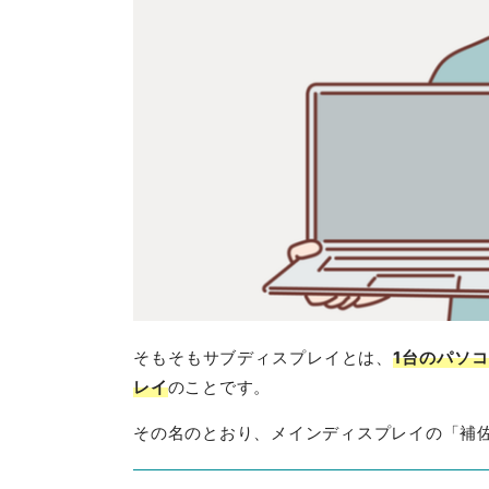
そもそもサブディスプレイとは、
1台のパソ
レイ
のことです。
その名のとおり、メインディスプレイの「補