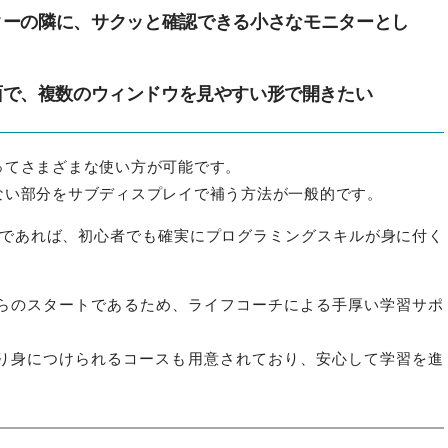
ターの隣に、サクッと確認できる小さなモニターとし
面で、複数のウィンドウを見やすい形で開きたい
ってさまざまな使い方が可能です。
ない部分をサブディスプレイで補う方法が一般的です。
習であれば、初心者でも確実にプログラミングスキルが身に付く
からのスタートであるため、ライフコーチによる手厚い学習サポ
り身につけられるコースも用意されており、安心して学習を進