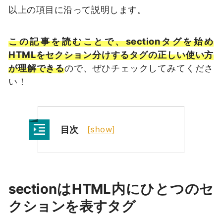
以上の項目に沿って説明します。
この記事を読むことで、sectionタグを始め
HTMLをセクション分けするタグの正しい使い方
が理解できる
ので、ぜひチェックしてみてくださ
い！
目次
[
show
]
sectionはHTML内にひとつのセ
クションを表すタグ