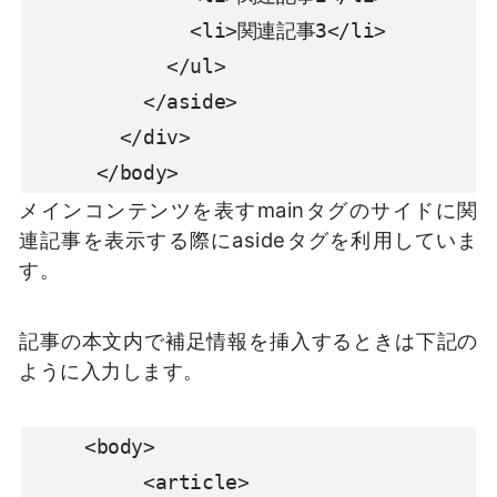
              <li>関連記事3</li>

            </ul>

          </aside>

        </div>

      </body>
メインコンテンツを表すmainタグのサイドに関
連記事を表示する際にasideタグを利用していま
す。
記事の本文内で補足情報を挿入するときは下記の
ように入力します。
     <body>

          <article>
