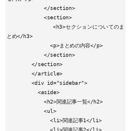
            </section>

            <section>

              <h3>セクションについてのま
とめ</h3>

              <p>まとめの内容</p>

            </section>

        </section>

        </article>

        <div id="sidebar">

          <aside>

            <h2>関連記事一覧</h2>

            <ul>

              <li>関連記事1</li>

              <li>関連記事2</li>
