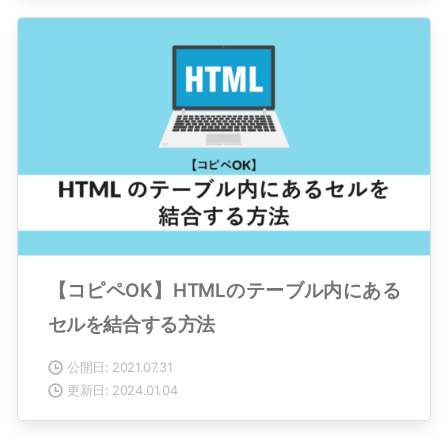
【コピペOK】HTMLのテーブル内にある
セルを結合する方法
公開日: 2021.07.31
更新日: 2024.01.04