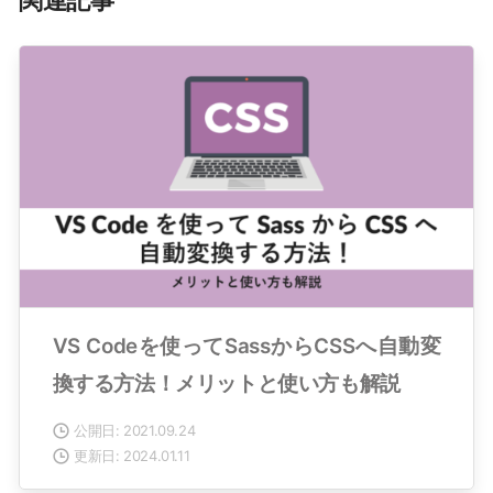
関連記事
VS Codeを使ってSassからCSSへ自動変
換する方法！メリットと使い方も解説
公開日: 2021.09.24
更新日: 2024.01.11