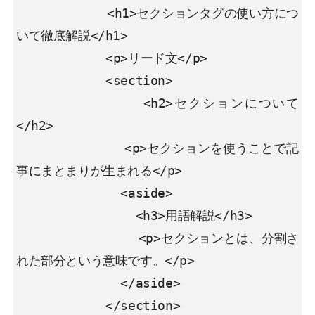
            <h1>セクションタグの使い方につ
いて徹底解説</h1>

            <p>リード文</p>

            <section>

              <h2>セクションについて
</h2>

              <p>セクションを使うことで記
事にまとまりが生まれる</p> 

              <aside>

                <h3>用語解説</h3>

                <p>セクションとは、分割さ
れた部分という意味です。</p>

              </aside>

            </section>
