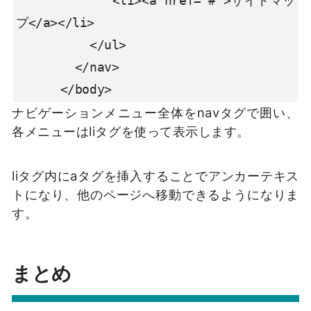
            <li><a href="#">サイトマッ
プ</a></li>

          </ul>

        </nav>

      </body>
ナビゲーションメニュー全体をnavタグで囲い、
各メニューはliタグを使って表示します。
liタグ内にaタグを挿入することでアンカーテキス
トになり、他のページへ移動できるようになりま
す。
まとめ