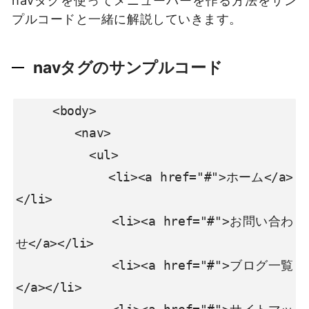
プルコードと一緒に解説していきます。
navタグのサンプルコード
     <body>

        <nav>

          <ul>

            <li><a href="#">ホーム</a>
</li>

            <li><a href="#">お問い合わ
せ</a></li>

            <li><a href="#">ブログ一覧
</a></li>
