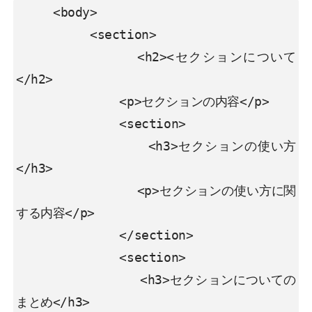
     <body>

          <section>

              <h2><セクションについて
</h2>

              <p>セクションの内容</p>

              <section>

                <h3>セクションの使い方
</h3>

                <p>セクションの使い方に関
する内容</p>

              </section>

              <section>

                <h3>セクションについての
まとめ</h3>
