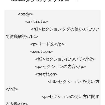
     <body>

        <article>

          <h1>セクションタグの使い方につい
て徹底解説</h1>

          <p>リード文</p>

          <section>

            <h2>セクションについて</h2>

            <p>セクションの内容</p>

            <section>

              <h3>セクションの使い方
</h3>

              <p>セクションの使い方に関す
る内容</p>
