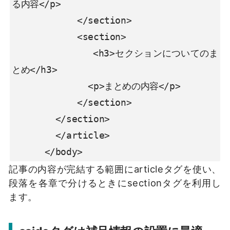
る内容</p>

            </section>

            <section>

              <h3>セクションについてのま
とめ</h3>

              <p>まとめの内容</p>

            </section>

        </section>

        </article>

      </body>
記事の内容が完結する範囲にarticleタグを使い、
段落を各章で分けるときにsectionタグを利用し
ます。