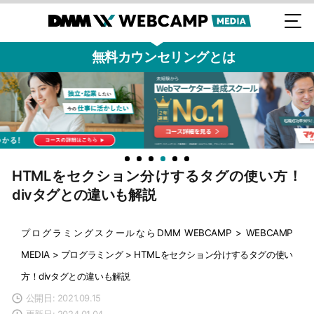
無料カウンセリングとは
HTMLをセクション分けするタグの使い方！
divタグとの違いも解説
プログラミングスクールならDMM WEBCAMP
>
WEBCAMP
MEDIA
>
プログラミング
>
HTMLをセクション分けするタグの使い
方！divタグとの違いも解説
公開日: 2021.09.15
更新日: 2024.01.04