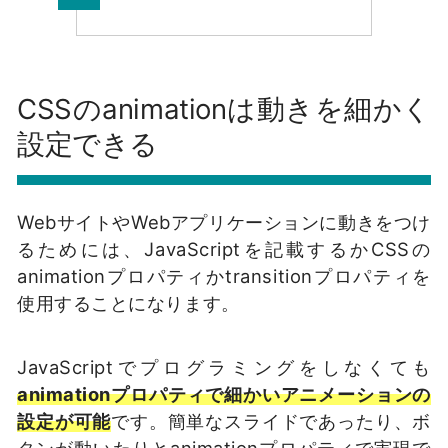
CSSのanimationは動きを細かく
設定できる
WebサイトやWebアプリケーションに動きをつけ
るためには、JavaScriptを記載するかCSSの
animationプロパティかtransitionプロパティを
使用することになります。
JavaScriptでプログラミングをしなくても
animationプロパティで細かいアニメーションの
設定が可能
です。簡単なスライドであったり、ボ
タンが動いたりとanimationプロパティで実現で