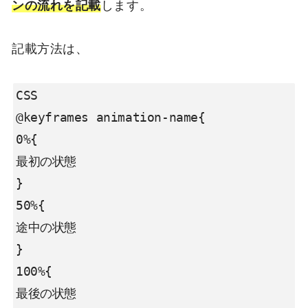
ンの流れを記載
します。
記載方法は、
CSS

@keyframes animation-name{

0%{

最初の状態

}

50%{

途中の状態

}

100%{

最後の状態
