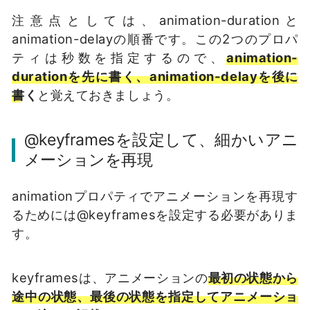
注意点としては、animation-durationと
animation-delayの順番です。この2つのプロパ
ティは秒数を指定するので、
animation-
durationを先に書く、animation-delayを後に
書く
と覚えておきましょう。
@keyframesを設定して、細かいアニ
メーションを再現
animationプロパティでアニメーションを再現す
るためには@keyframesを設定する必要がありま
す。
keyframesは、アニメーションの
最初の状態から
途中の状態、最後の状態を指定してアニメーショ