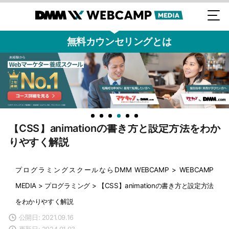
無料カウンセリングとは
【CSS】animationの書き方と設定方法をわか
りやすく解説
プログラミングスクールならDMM WEBCAMP
>
WEBCAMP
MEDIA
>
プログラミング
>
【CSS】animationの書き方と設定方法
をわかりやすく解説
公開日: 2021.09.16
更新日: 2024.01.03