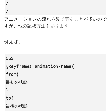
}

}
アニメーションの流れを%で表すことが多いので
すが、他の記載方法もあります。
例えば、
CSS

@keyframes animation-name{

from{

最初の状態

}

to{

最後の状態
