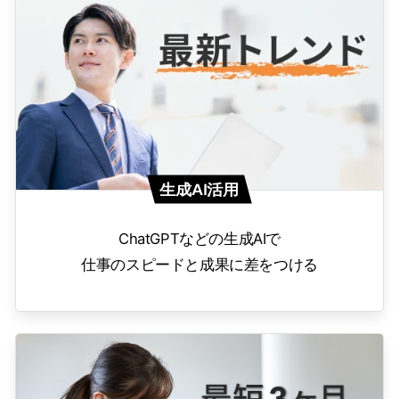
生成AI活用
ChatGPTなどの生成AIで
仕事のスピードと成果に差をつける