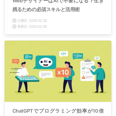
WebデザイナーはAIで不要になる？生き
残るための必須スキルと活用術
公開日: 2026.02.28
更新日: 2026.02.28
ChatGPTでプログラミング効率が10倍