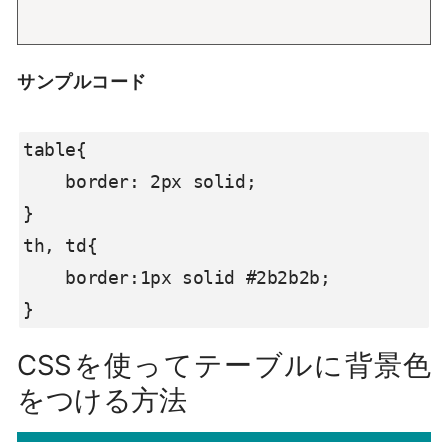
サンプルコード
table{

    border: 2px solid;

}

th, td{

    border:1px solid #2b2b2b;

}
CSSを使ってテーブルに背景色
をつける方法