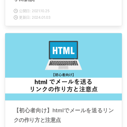
公開日: 2021.10.25
更新日: 2024.01.03
【初心者向け】htmlでメールを送るリン
クの作り方と注意点