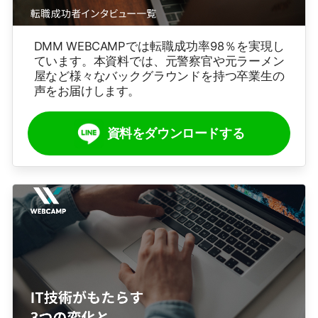
DMM WEBCAMPでは転職成功率98％を実現し
ています。本資料では、元警察官や元ラーメン
屋など様々なバックグラウンドを持つ卒業生の
声をお届けします。
資料をダウンロードする