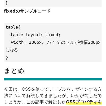
}
fixedのサンプルコード
table{

  table-layout: fixed;

  width: 200px; //全てのセルが横幅200px
になる

}
まとめ
今回は、CSSを使ってテーブルをデザインする方
法について解説してきましたが、いかがでしたで
しょうか。この記事で解説した
CSSプロパティを