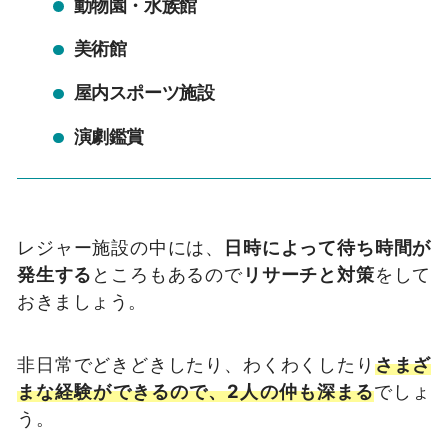
動物園・水族館
美術館
屋内スポーツ施設
演劇鑑賞
レジャー施設の中には、
日時によって待ち時間が
発生する
ところもあるので
リサーチと対策
をして
おきましょう。
非日常でどきどきしたり、わくわくしたり
さまざ
まな経験ができるので、2人の仲も深まる
でしょ
う。