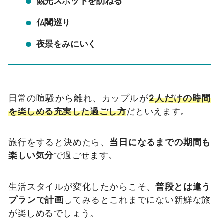
観光スポットを訪ねる
仏閣巡り
夜景をみにいく
日常の喧騒から離れ、カップルが
2
人だけの時間
を楽しめる充実した過ごし方
だといえます。
旅行をすると決めたら、
当日になるまでの期間も
楽しい気分
で過ごせます。
生活スタイルが変化したからこそ、
普段とは違う
プランで計画
してみるとこれまでにない新鮮な旅
が楽しめるでしょう。