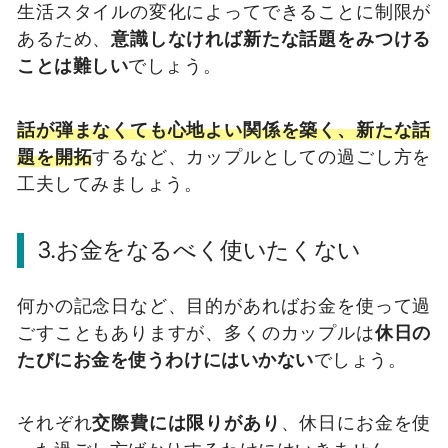
生活スタイルの変化によってできることに制限が
あるため、
意識しなければ新たな話題をみつける
ことは難しい
でしょう。
話が弾まなくても心地よい関係を築く、新たな話
題を開拓
するなど、カップルとしての過ごし方を
工夫してみましょう。
3.お金をなるべく使いたくない
何かの記念日など、目的があればお金を使って過
ごすこともありますが、多くのカップルは
休日の
たびにお金を使うわけにはいかない
でしょう。
それぞれ
交際費には限りがあり
、休日にお金を使