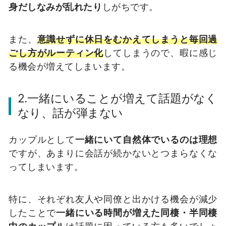
身だしなみが乱れたり
しがちです。
また、
意識せずに休日をむかえてしまうと毎回過
ごし方がルーティン化
してしまうので、暇に感じ
る機会が増えてしまいます。
2.一緒にいることが増えて話題がなく
なり、話が弾まない
カップルとして
一緒にいて自然体でいるのは理想
ですが、あまりに会話が続かないとつまらなくな
ってしまいます。
特に、それぞれ友人や同僚と出かける機会が減少
したことで
一緒にいる時間が増えた同棲・半同棲
中のカップル
は話題に困っている方も多いでしょ