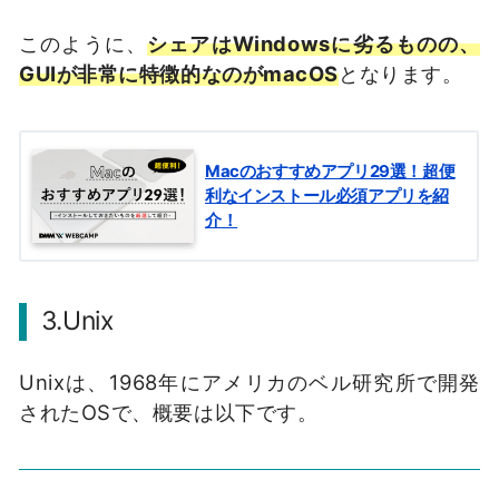
このように、
シェアはWindowsに劣るものの、
GUIが非常に特徴的なのがmacOS
となります。
Macのおすすめアプリ29選！超便
利なインストール必須アプリを紹
介！
3.Unix
Unixは、1968年にアメリカのベル研究所で開発
されたOSで、概要は以下です。