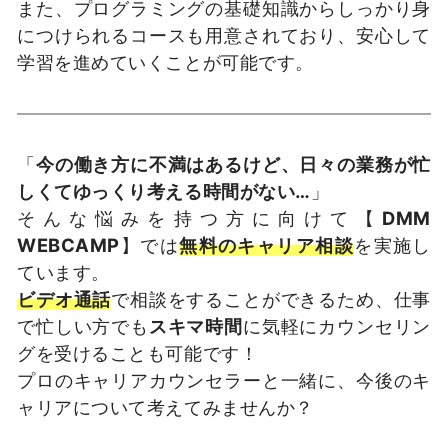
また、プログラミングの基礎知識からしっかり身
につけられるコースも用意されており、安心して
学習を進めていくことが可能です。
「
今の働き方に不満はあるけど、日々の業務が忙
しくてゆっくり考える時間がない…
」
そんな悩みを持つ方に向けて【
DMM
WEBCAMP
】では
無料のキャリア相談
を実施し
ています。
ビデオ通話
で相談をすることができるため、仕事
で忙しい方でも
スキマ時間
に気軽にカウンセリン
グを受けることも可能です！
プロのキャリアカウンセラーと一緒に、今後のキ
ャリアについて考えてみませんか？