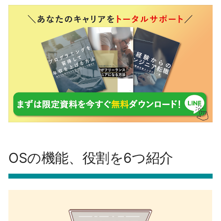
OSの機能、役割を6つ紹介