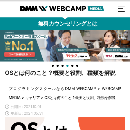
無料カウンセリングとは
OSとは何のこと？概要と役割、種類を解説
プログラミングスクールならDMM WEBCAMP
>
WEBCAMP
MEDIA
>
キャリア
>
OSとは何のこと？概要と役割、種類を解説
公開日: 2021.10.01
更新日: 2024.05.31