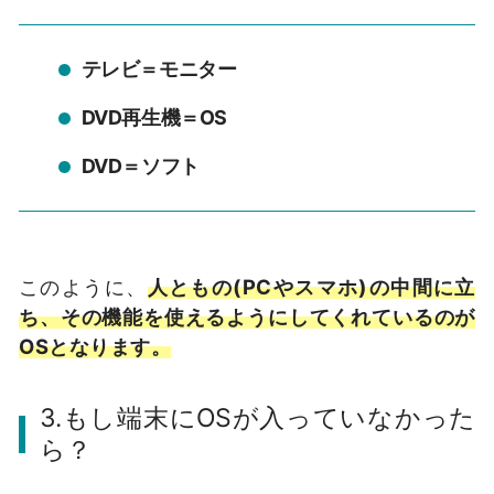
テレビ＝モニター
DVD再生機＝OS
DVD＝ソフト
このように、
人ともの(PCやスマホ)の中間に立
ち、その機能を使えるようにしてくれているのが
OSとなります。
3.もし端末にOSが入っていなかった
ら？