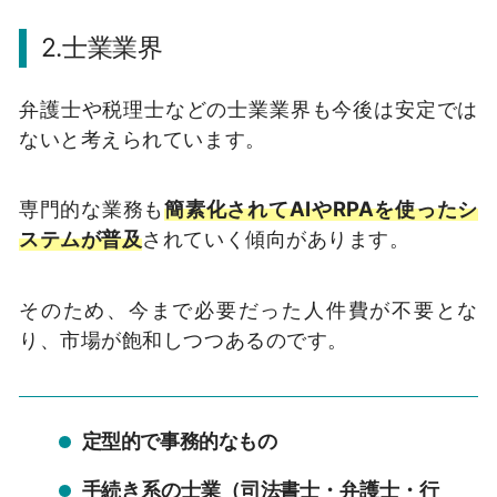
2.士業業界
弁護士や税理士などの士業業界も今後は安定では
ないと考えられています。
専門的な業務も
簡素化されてAIやRPAを使ったシ
ステムが普及
されていく傾向があります。
そのため、今まで必要だった人件費が不要とな
り、市場が飽和しつつあるのです。
定型的で事務的なもの
手続き系の士業（司法書士・弁護士・行