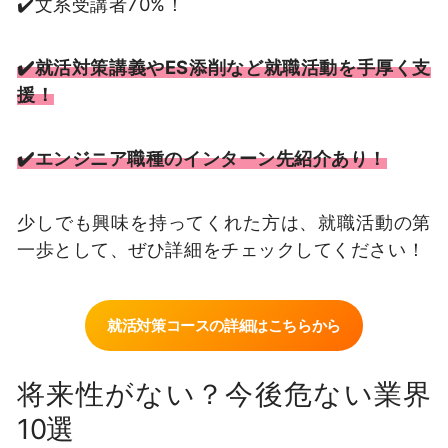
✔️文系受講者70%！
✔️就活対策講義やES添削など就職活動を手厚く支
援！
✔️エンジニア職種のインターン先紹介あり！
少しでも興味を持ってくれた方は、就職活動の第
一歩として、ぜひ詳細をチェックしてください！
就活対策コースの詳細はこちらから
将来性がない？今後危ない業界
10選