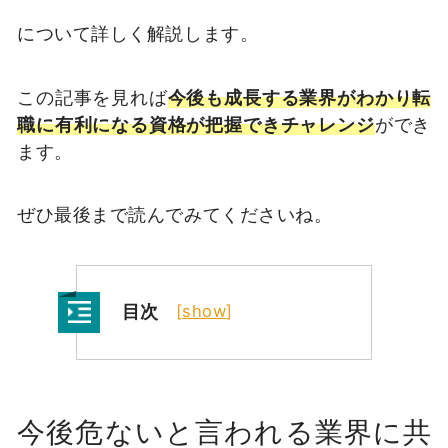
について詳しく解説します。
この記事を見れば
今後も成長する業界がわかり転
職に有利になる資格が把握できチャレンジ
ができ
ます。
ぜひ最後まで読んでみてくださいね。
目次
[
show
]
今後危ないと言われる業界に共