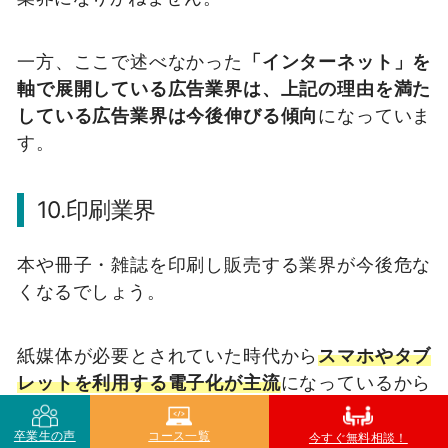
一方、ここで述べなかった
「インターネット」を
軸で展開している広告業界は、上記の理由を満た
している広告業界は今後伸びる傾向
になっていま
す。
10.印刷業界
本や冊子・雑誌を印刷し販売する業界が今後危な
くなるでしょう。
紙媒体が必要とされていた時代から
スマホやタブ
レットを利用する電子化が主流
になっているから
です。
卒業生の声
コース一覧
今すぐ無料相談！