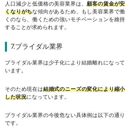
人口減少と低価格の美容業界は、
顧客の賃金が安
くなりがち
な傾向があるため、もし美容業界で働
くのなら、働くための強いモチベーションを維持
することが求められます。
7.ブライダル業界
ブライダル業界は少子化により結婚離れになって
います。
そのため現在は
結婚式のニーズの変化により縮小
した状況
になっています。
ブライダル業界の今後危ない具体例は以下の通り
です。