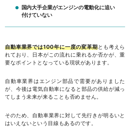
国内大手企業がエンジンの電動化に追い
付けていない
自動車業界では100年に一度の変革期
とも考えら
れており、日本がこの流れに乗れるか否かが、重
要なポイントとなっている現状があります。
自動車業界はエンジン部品で需要がありました
が、今後は電気自動車になると部品の供給が減っ
てしまう未来が来ることも否めません。
そのため、自動車業界に対して先行きが明るいと
はいえないという目線もあるのです。