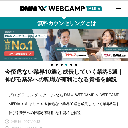
無料カウンセリングとは
今後危ない業界10選と成長していく業界5選｜
伸びる業界への転職が有利になる資格を解説
プログラミングスクールならDMM WEBCAMP
>
WEBCAMP
MEDIA
>
キャリア
>
今後危ない業界10選と成長していく業界5選｜
伸びる業界への転職が有利になる資格を解説
公開日: 2021.10.13
更新日: 2024.05.31