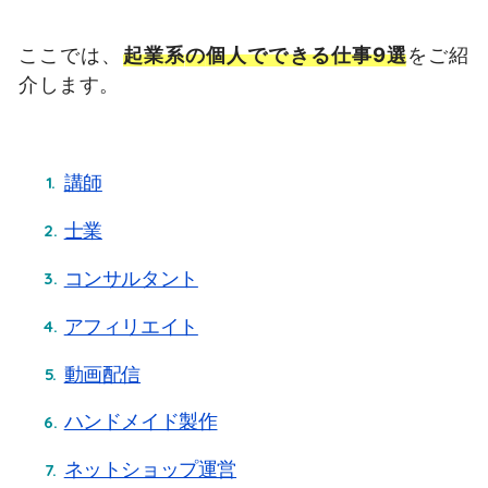
ここでは、
起業系
の
個人でできる仕事9選
をご紹
介します。
講師
士業
コンサルタント
アフィリエイト
動画配信
ハンドメイド製作
ネットショップ運営