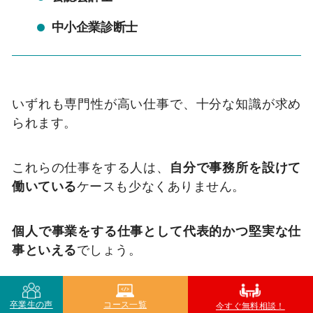
中小企業診断士
いずれも専門性が高い仕事で、十分な知識が求め
られます。
これらの仕事をする人は、
自分で事務所を設けて
働いている
ケースも少なくありません。
個人で事業をする仕事として代表的かつ堅実な仕
事といえる
でしょう。
なかには企業に勤めながら資格を活かしている人
卒業生の声
コース一覧
今すぐ無料相談！
もいます。