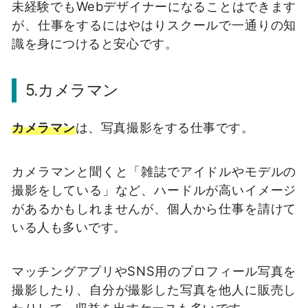
未経験でもWebデザイナーになることはできます
が、仕事をするにはやはりスクールで一通りの知
識を身につけると安心です。
5.カメラマン
カメラマン
は、写真撮影をする仕事です。
カメラマンと聞くと「雑誌でアイドルやモデルの
撮影をしている」など、ハードルが高いイメージ
があるかもしれませんが、個人から仕事を請けて
いる人も多いです。
マッチングアプリやSNS用のプロフィール写真を
撮影したり、自分が撮影した写真を他人に販売し
たりして、収益を出すケースも多いです。