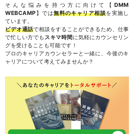
そんな悩みを持つ方に向けて【
DMM
WEBCAMP
】では
無料のキャリア相談
を実施し
ています。
ビデオ通話
で相談をすることができるため、仕事
で忙しい方でも
スキマ時間
に気軽にカウンセリン
グを受けることも可能です！
プロのキャリアカウンセラーと一緒に、今後のキ
ャリアについて考えてみませんか？