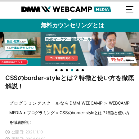
無料カウンセリングとは
CSSのborder-styleとは？特徴と使い方を徹底
解説！
プログラミングスクールならDMM WEBCAMP
>
WEBCAMP
MEDIA
>
プログラミング
>
CSSのborder-styleとは？特徴と使い方
を徹底解説！
公開日: 2021.11.10
更新日: 2024.01.03