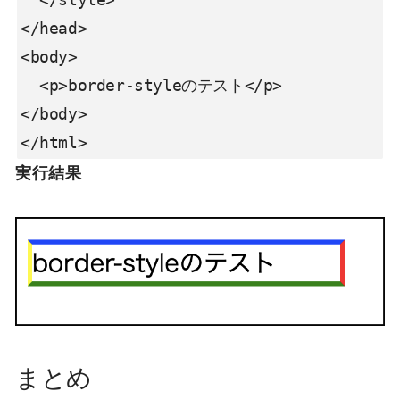
</head>

<body>

  <p>border-styleのテスト</p>

</body>

</html>
実行結果
まとめ