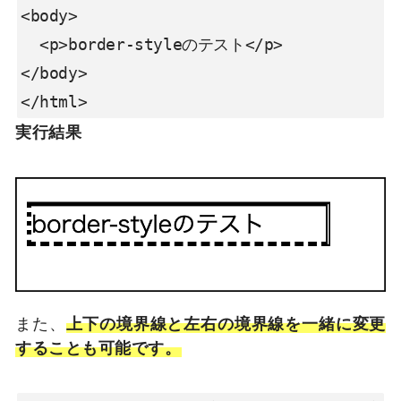
<body>

  <p>border-styleのテスト</p>

</body>

</html>
実行結果
また、
上下の境界線と左右の境界線を一緒に変更
することも可能です。