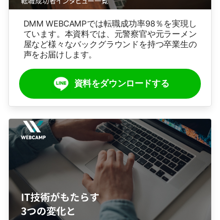
DMM WEBCAMPでは転職成功率98％を実現し
ています。本資料では、元警察官や元ラーメン
屋など様々なバックグラウンドを持つ卒業生の
声をお届けします。
資料をダウンロードする