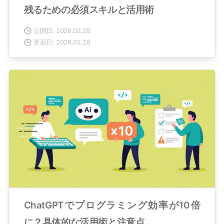
残るための必須スキルと活用術
公開日: 2026.02.28
更新日: 2026.02.28
ChatGPTでプログラミング効率が10倍
に？具体的な活用術と注意点