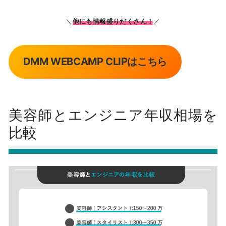
＼
他にも情報盛りだくさん！
／
DMM WEBCAMP CLIPはこちら
美容師とエンジニア年収相場を
比較