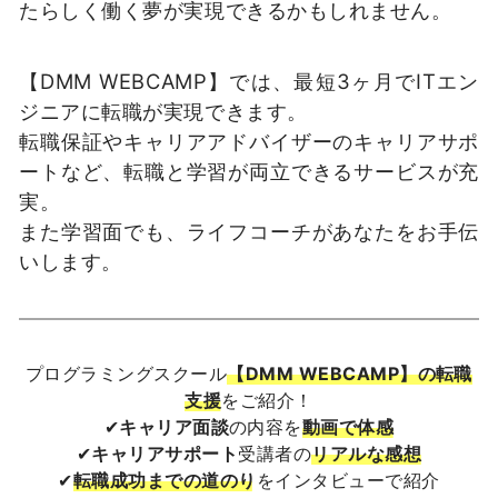
たらしく働く夢が実現できるかもしれません。
【DMM WEBCAMP】では、最短3ヶ月でITエン
ジニアに転職が実現できます。
転職保証やキャリアアドバイザーのキャリアサポ
ートなど、転職と学習が両立できるサービスが充
実。
また学習面でも、ライフコーチがあなたをお手伝
いします。
プログラミングスクール
【DMM WEBCAMP】の転職
支援
をご紹介！
✔
キャリア面談
の内容を
動画で体感
✔
キャリアサポート
受講者の
リアルな感想
✔
転職成功までの道のり
をインタビューで紹介