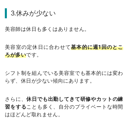
3.休みが少ない
美容師は休日も多くはありません。
美容室の定休日に合わせて
基本的に週1回のとこ
ろが多い
です。
シフト制を組んでいる美容室でも基本的には変わ
らず、休日が少ない傾向にあります。
さらに、
休日でも出勤してきて研修やカットの練
習をする
ことも多く、自分のプライベートな時間
はほどんど取れません。