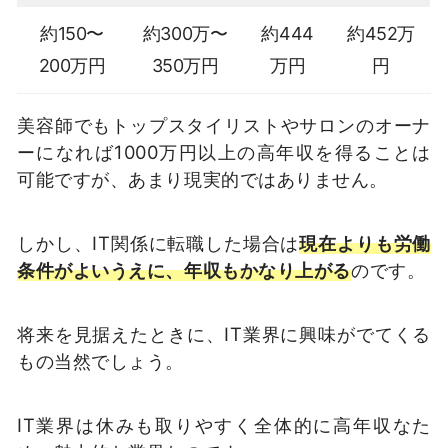
約150〜
約300万〜
約444
約452万
200万円
350万円
万円
円
美容師でもトップスタイリストやサロンのオーナ
ーになれば1000万円以上の高年収を得ることは
可能ですが、あまり現実的ではありません。
しかし、IT関係に転職した場合は
現在よりも労働
条件がよいうえに、年収もかなり上がる
のです。
将来を見据えたときに、IT業界に興味がでてくる
もの当然でしょう。
IT業界は休みも取りやすく全体的に高年収なた