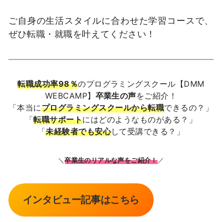
ご自身の生活スタイルに合わせた学習コースで、
ぜひ転職・就職を叶えてください！
転職成功率98％
のプログラミングスクール【DMM
WEBCAMP】
卒業生の声
をご紹介！
「本当に
プログラミングスクールから転職
できるの？」
「
転職サポート
にはどのようなものがある？」
「
未経験者でも安心
して受講できる？」
＼
卒業生のリアルな声をご紹介！
／
インタビュー記事はこちら