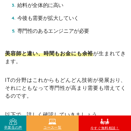
給料が全体的に高い
今後も需要が拡大していく
専門性のあるエンジニアが必要
美容師と違い、時間もお金にも余裕
が生まれてき
ます。
ITの分野はこれからもどんどん技術が発展おり、
それにともなって専門性が高まり需要も増えてく
るのです。
以下で、詳しく確認していきましょう。
卒業生の声
コース一覧
今すぐ無料相談！