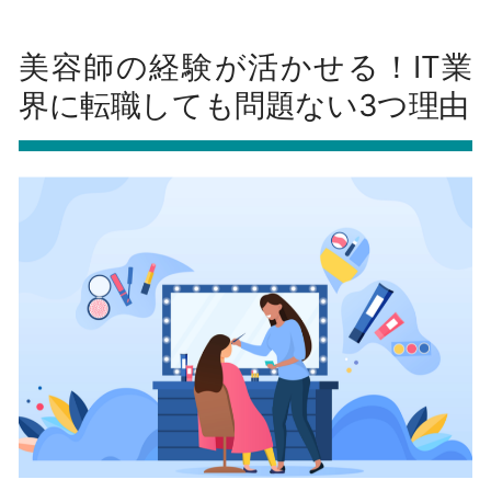
美容師の経験が活かせる！IT業
界に転職しても問題ない3つ理由