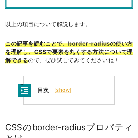
以上の項目について解説します。
この記事を読むことで、border-radiusの使い方
を理解し、CSSで要素を丸くする方法について理
解できる
ので、ぜひ試してみてくださいね！
目次
[
show
]
CSSのborder-radiusプロパティ
とは