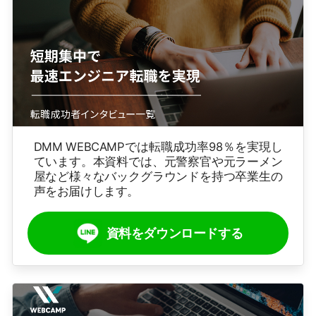
DMM WEBCAMPでは転職成功率98％を実現し
ています。本資料では、元警察官や元ラーメン
屋など様々なバックグラウンドを持つ卒業生の
声をお届けします。
資料をダウンロードする