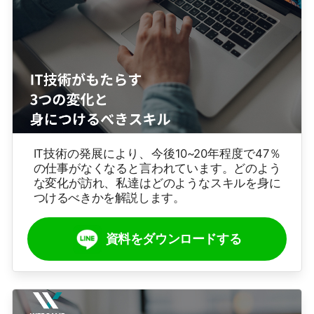
IT技術の発展により、今後10~20年程度で47％
の仕事がなくなると言われています。どのよう
な変化が訪れ、私達はどのようなスキルを身に
つけるべきかを解説します。
資料をダウンロードする