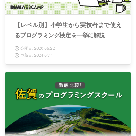
【レベル別】小学生から実技者まで使え
るプログラミング検定を一挙に解説
公開日: 2020.05.22
更新日: 2024.01.11