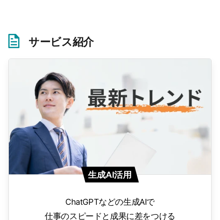
サービス紹介
生成AI活用
ChatGPTなどの生成AIで
仕事のスピードと成果に差をつける