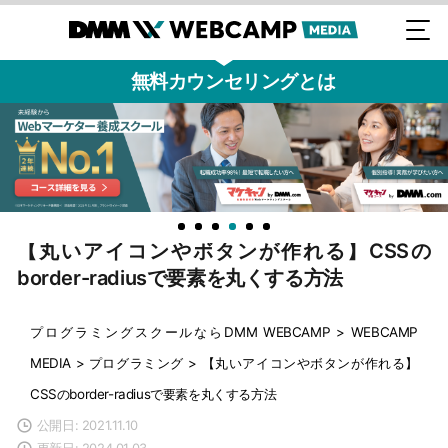
無料カウンセリングとは
【丸いアイコンやボタンが作れる】CSSの
border-radiusで要素を丸くする方法
プログラミングスクールならDMM WEBCAMP
>
WEBCAMP
MEDIA
>
プログラミング
>
【丸いアイコンやボタンが作れる】
CSSのborder-radiusで要素を丸くする方法
公開日: 2021.11.10
更新日: 2024.01.03