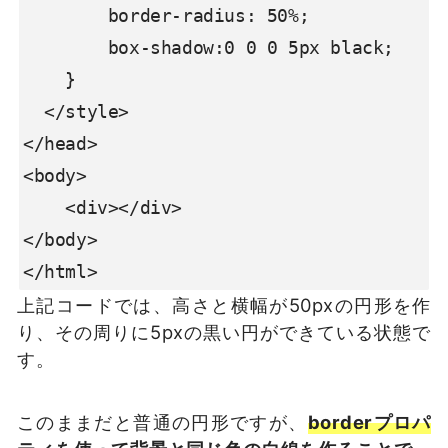
        border-radius: 50%;

        box-shadow:0 0 0 5px black;

    }

  </style>

</head>

<body>

    <div></div>

</body>

</html>
上記コードでは、高さと横幅が50pxの円形を作
り、その周りに5pxの黒い円ができている状態で
す。
このままだと普通の円形ですが、
borderプロパ