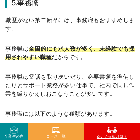
5.事務職
職歴がない第二新卒には、事務職もおすすめしま
す。
事務職は
全国的にも求人数が多く、未経験でも採
用されやすい職種
だからです。
事務職は電話を取り次いだり、必要書類を準備し
たりとサポート業務が多い仕事で、社内で同じ作
業を繰りかえしおこなうことが多いです。
事務職には以下のような種類があります。
卒業生の声
コース一覧
今すぐ無料相談！