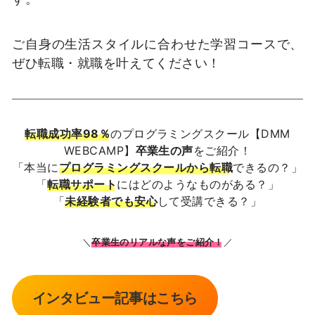
ご自身の生活スタイルに合わせた学習コースで、
ぜひ転職・就職を叶えてください！
転職成功率98％
のプログラミングスクール【DMM
WEBCAMP】
卒業生の声
をご紹介！
「本当に
プログラミングスクールから転職
できるの？」
「
転職サポート
にはどのようなものがある？」
「
未経験者でも安心
して受講できる？」
＼
卒業生のリアルな声をご紹介！
／
インタビュー記事はこちら