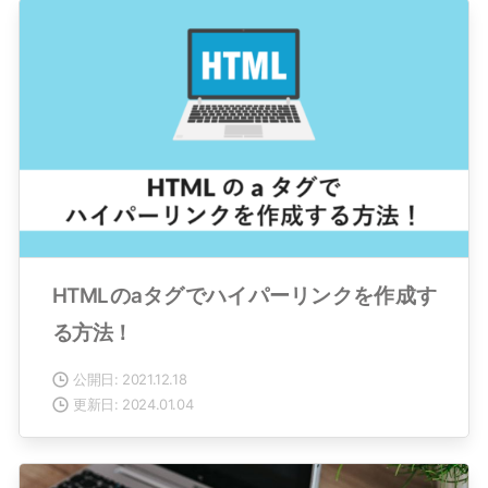
HTMLのaタグでハイパーリンクを作成す
る方法！
公開日: 2021.12.18
更新日: 2024.01.04