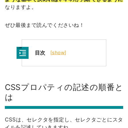
なりますよ。
ぜひ最後まで読んでくださいね！
目次
[
show
]
CSSプロパティの記述の順番と
は
CSSは、セレクタを指定し、セレクタごとにスタ
イルを記述していきますね。