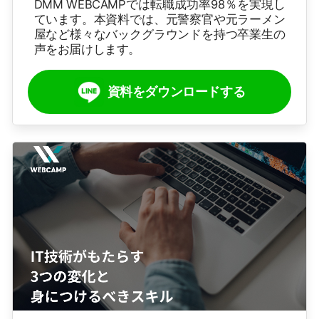
DMM WEBCAMPでは転職成功率98％を実現し
ています。本資料では、元警察官や元ラーメン
屋など様々なバックグラウンドを持つ卒業生の
声をお届けします。
資料をダウンロードする