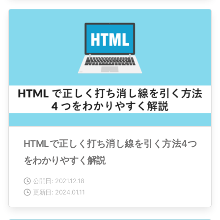
HTMLで正しく打ち消し線を引く方法4つ
をわかりやすく解説
公開日: 2021.12.18
更新日: 2024.01.11