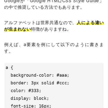
Googleが「Google HTML/CSS Style Guide」
の中で推奨している方法でもあります。
アルファベットは世界共通なので、
人による違い
が生まれない
特徴がありますね。
例えば、a要素を例にして以下のように書きま
す。
a {

  background-color: #aaa;

  border: 3px solid #ccc;

  color: #333;

  display: block;

  font-size: 16px;
