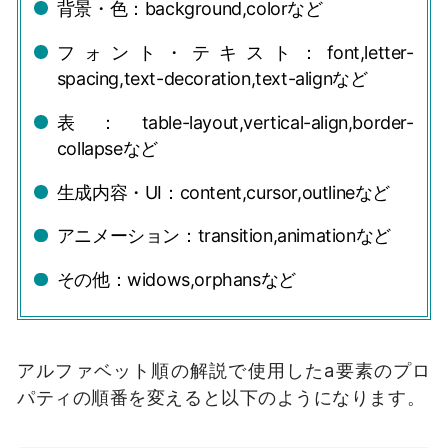
背景・色：background,colorなど
フォント・テキスト：font,letter-
spacing,text-decoration,text-alignなど
表：table-layout,vertical-align,border-
collapseなど
生成内容・UI：content,cursor,outlineなど
アニメーション：transition,animationなど
その他：widows,orphansなど
アルファベット順の解説で使用したa要素のプロ
パティの順番を変えると以下のようになります。