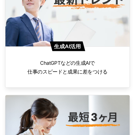
生成AI活用
ChatGPTなどの生成AIで
仕事のスピードと成果に差をつける