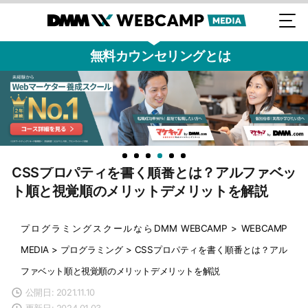
無料カウンセリングとは
CSSプロパティを書く順番とは？アルファベッ
ト順と視覚順のメリットデメリットを解説
プログラミングスクールならDMM WEBCAMP
>
WEBCAMP
MEDIA
>
プログラミング
>
CSSプロパティを書く順番とは？アル
ファベット順と視覚順のメリットデメリットを解説
公開日: 2021.11.10
更新日: 2024.01.03