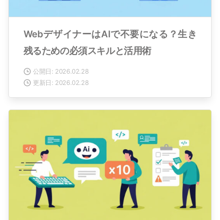
WebデザイナーはAIで不要になる？生き
残るための必須スキルと活用術
公開日: 2026.02.28
更新日: 2026.02.28