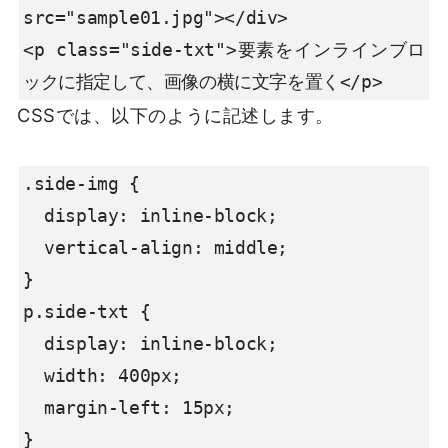
src="sample01.jpg"></div>

<p class="side-txt">要素をインラインブロ
ックに指定して、画像の横に文字を置く</p>
CSSでは、以下のように記述します。
.side-img {

  display: inline-block;

  vertical-align: middle;

}

p.side-txt {

  display: inline-block;

  width: 400px;

  margin-left: 15px;

}