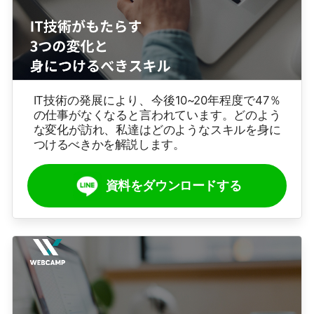
IT技術の発展により、今後10~20年程度で47％
の仕事がなくなると言われています。どのよう
な変化が訪れ、私達はどのようなスキルを身に
つけるべきかを解説します。
資料をダウンロードする