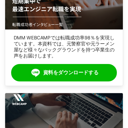
DMM WEBCAMPでは転職成功率98％を実現し
ています。本資料では、元警察官や元ラーメン
屋など様々なバックグラウンドを持つ卒業生の
声をお届けします。
資料をダウンロードする