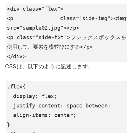
<div class="flex">

<p class="side-img"><img 
src="sample02.jpg"></p>

<p class="side-txt">フレックスボックスを
使用して、要素を横並びにする</p>

</div>
CSSは、以下のように記述します。
.flex{

  display: flex;

  justify-content: space-between;

  align-items: center;

}
