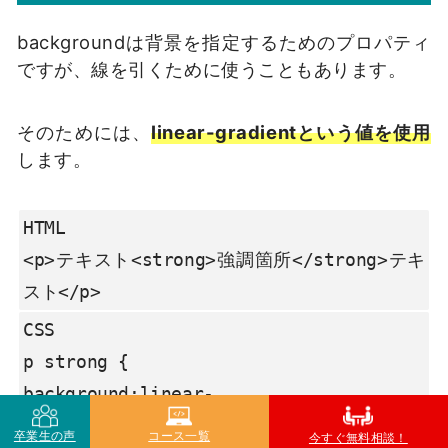
backgroundは背景を指定するためのプロパティ
ですが、線を引くために使うこともあります。
そのためには、
linear-gradientという値を使用
します。
HTML

<p>テキスト<strong>強調箇所</strong>テキ
スト</p>
CSS

p strong {

background:linear-
gradient(transparent

卒業生の声
コース一覧
今すぐ無料相談！