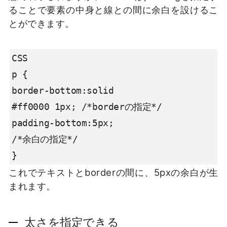
ることで要素の中身と線との間に余白を設けるこ
とができます。
CSS

p {

border-bottom:solid

#ff0000 1px; /*borderの指定*/

padding-bottom:5px;

/*余白の指定*/

}
これでテキストとborderの間に、5pxの余白が生
まれます。
太さを指定できる