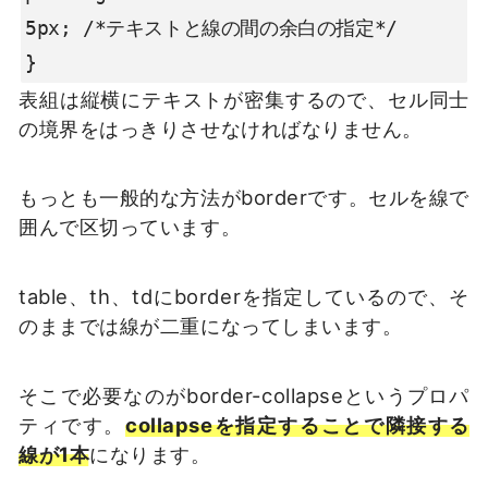
5px; /*テキストと線の間の余白の指定*/

}
表組は縦横にテキストが密集するので、セル同士
の境界をはっきりさせなければなりません。
もっとも一般的な方法がborderです。セルを線で
囲んで区切っています。
table、th、tdにborderを指定しているので、そ
のままでは線が二重になってしまいます。
そこで必要なのがborder-collapseというプロパ
ティです。
collapseを指定することで隣接する
線が1本
になります。