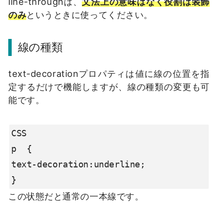
line-throughは、
文法上の意味はなく役割は装飾
のみ
というときに使ってください。
線の種類
text-decorationプロパティは値に線の位置を指
定するだけで機能しますが、線の種類の変更も可
能です。
CSS

p  {

text-decoration:underline;

}
この状態だと通常の一本線です。