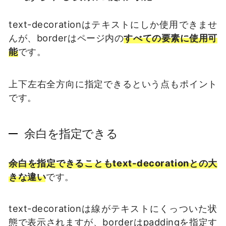
text-decorationはテキストにしか使用できませ
んが、borderはページ内の
すべての要素に使用可
能
です。
上下左右全方向に指定できるという点もポイント
です。
余白を指定できる
余白を指定できることもtext-decorationとの大
きな違い
です。
text-decorationは線がテキストにくっついた状
態で表示されますが、borderはpaddingを指定す