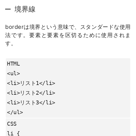
境界線
borderは境界という意味で、スタンダードな使用
法です。要素と要素を区切るために使用されま
す。
HTML

<ul>

<li>リスト1</li>

<li>リスト2</li>

<li>リスト3</li>

</ul>
CSS

li {
