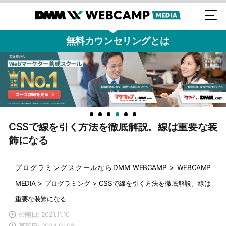
無料カウンセリングとは
CSSで線を引く方法を徹底解説。線は重要な装
飾になる
プログラミングスクールならDMM WEBCAMP
>
WEBCAMP
MEDIA
>
プログラミング
>
CSSで線を引く方法を徹底解説。線は
重要な装飾になる
公開日: 2021.11.10
更新日: 2024.01.06