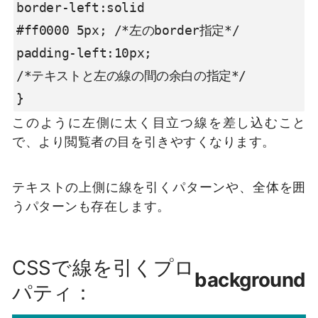
border-left:solid

#ff0000 5px; /*左のborder指定*/

padding-left:10px;

/*テキストと左の線の間の余白の指定*/

}
このように左側に太く目立つ線を差し込むこと
で、より閲覧者の目を引きやすくなります。
テキストの上側に線を引くパターンや、全体を囲
うパターンも存在します。
CSSで線を引くプロ
background
パティ：