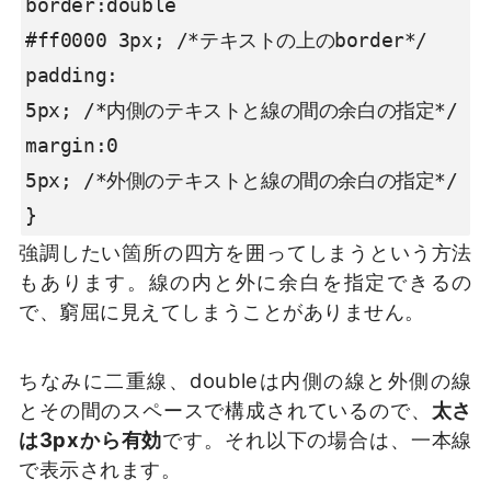
border:double

#ff0000 3px; /*テキストの上のborder*/

padding:

5px; /*内側のテキストと線の間の余白の指定*/

margin:0

5px; /*外側のテキストと線の間の余白の指定*/

}
強調したい箇所の四方を囲ってしまうという方法
もあります。線の内と外に余白を指定できるの
で、窮屈に見えてしまうことがありません。
ちなみに二重線、doubleは内側の線と外側の線
とその間のスペースで構成されているので、
太さ
は3pxから有効
です。それ以下の場合は、一本線
で表示されます。