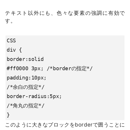
テキスト以外にも、色々な要素の強調に有効で
す。
CSS

div {

border:solid

#ff0000 3px; /*borderの指定*/

padding:10px;

/*余白の指定*/

border-radius:5px;

/*角丸の指定*/

}
このように大きなブロックをborderで囲うことに