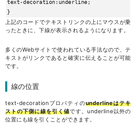
text-decoration:underline;

}
上記のコードでテキストリンクの上にマウスが乗
ったときに、下線が表示されるようになります。
多くのWebサイトで使われている手法なので、テ
キストがリンクであると確実に伝えることが可能
です。
線の位置
text-decorationプロパティの
underlineはテキ
ストの下側に線を引く値
です。underline以外の
位置にも線を引くことができます。