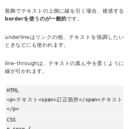
装飾でテキストの上側に線を引く場合、後述する
borderを使うのが一般的
です。
underlineはリンクの他、テキストを強調したい
ときなどにも使われます。
line-throughは、テキストの真ん中を貫くように
線が引かれます。
HTML

<p>テキスト<span>訂正箇所</span>テキスト
</p>
CSS

p span {
