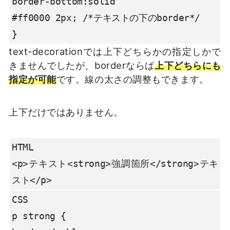
border-bottom:solid

#ff0000 2px; /*テキストの下のborder*/

}
text-decorationでは上下どちらかの指定しかで
きませんでしたが、borderならば
上下どちらにも
指定が可能
です。線の太さの調整もできます。
上下だけではありません。
HTML

<p>テキスト<strong>強調箇所</strong>テキ
スト</p>
CSS

p strong {
