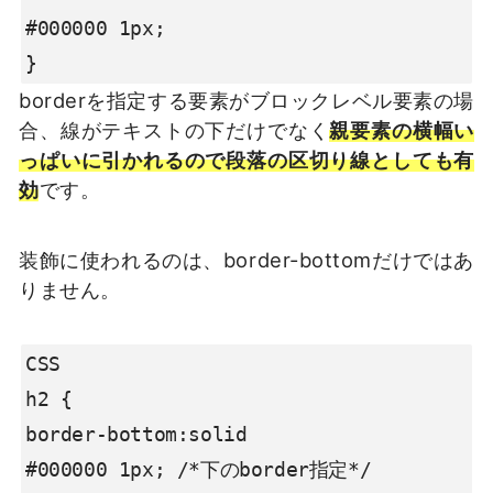
#000000 1px;

}
borderを指定する要素がブロックレベル要素の場
合、線がテキストの下だけでなく
親要素の横幅い
っぱいに引かれるので段落の区切り線としても有
効
です。
装飾に使われるのは、border-bottomだけではあ
りません。
CSS

h2 {

border-bottom:solid

#000000 1px; /*下のborder指定*/
