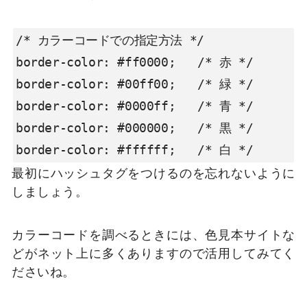
/* カラーコードでの指定方法 */

border-color: #ff0000;   /* 赤 */

border-color: #00ff00;   /* 緑 */

border-color: #0000ff;   /* 青 */

border-color: #000000;   /* 黒 */

border-color: #ffffff;   /* 白 */
最初にハッシュタグをつけるのを忘れないように
しましょう。
カラーコードを調べるときには、色見本サイトな
どがネット上に多くありますので活用してみてく
ださいね。