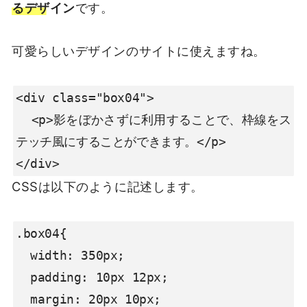
るデザイン
です。
可愛らしいデザインのサイトに使えますね。
<div class="box04">

  <p>影をぼかさずに利用することで、枠線をス
テッチ風にすることができます。</p>

</div>
CSSは以下のように記述します。
.box04{

  width: 350px;

  padding: 10px 12px;

  margin: 20px 10px;
