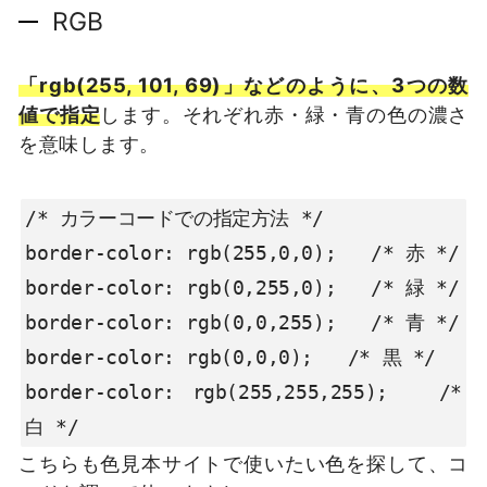
RGB
「rgb(255, 101, 69)」などのように、3つの数
値で指定
します。それぞれ赤・緑・青の色の濃さ
を意味します。
/* カラーコードでの指定方法 */

border-color: rgb(255,0,0);   /* 赤 */

border-color: rgb(0,255,0);   /* 緑 */

border-color: rgb(0,0,255);   /* 青 */

border-color: rgb(0,0,0);   /* 黒 */

border-color: rgb(255,255,255);   /* 
白 */
こちらも色見本サイトで使いたい色を探して、コ