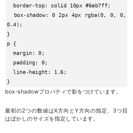
  border-top: solid 10px #6eb7ff;

  box-shadow: 0 2px 4px rgba(0, 0, 0, 
0.4);

}

p {

  margin: 0; 

  padding: 0;

  line-height: 1.6;

}
box-shadowプロパティで影をつけています。
最初の2つの数値はX方向とY方向の指定、3つ目
はぼかしのサイズを指定しています。