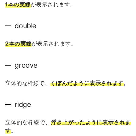
1本の実線
が表示されます。
double
2本の実線
が表示されます。
groove
立体的な枠線で、
くぼんだように表示されます
。
ridge
立体的な枠線で、
浮き上がったように表示されま
す
。