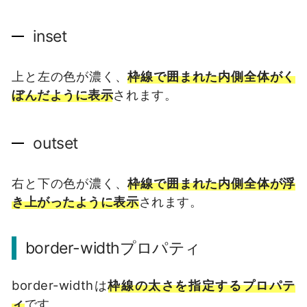
inset
上と左の色が濃く、
枠線で囲まれた内側全体がく
ぼんだように表示
されます。
outset
右と下の色が濃く、
枠線で囲まれた内側全体が浮
き上がったように表示
されます。
border-widthプロパティ
border-widthは
枠線の太さを指定するプロパテ
ィ
です。