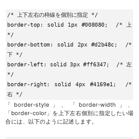
/* 上下左右の枠線を個別に指定 */

border-top: solid 1px #008080;  /* 上 
*/

border-bottom: solid 2px #d2b48c;  /* 
下 */

border-left: solid 3px #ff6347;  /* 左 
*/

border-right: solid 4px #4169e1;  /* 
右 */
「border-style」、「border-width」、
「border-color」を上下左右個別に指定したい場
合には、以下のように記述します。