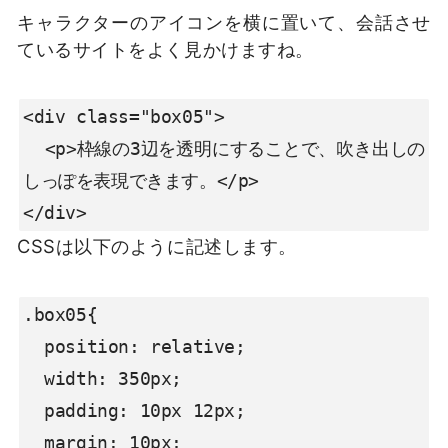
キャラクターのアイコンを横に置いて、会話させ
ているサイトをよく見かけますね。
<div class="box05">

  <p>枠線の3辺を透明にすることで、吹き出しの
しっぽを表現できます。</p>

</div>
CSSは以下のように記述します。
.box05{

  position: relative;

  width: 350px;

  padding: 10px 12px;

  margin: 10px;
