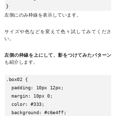
}
左側にのみ枠線を表示しています。
サイズや色などを変えて色々試してみてくださ
い。
左側の枠線を上にして、影をつけてみたパターン
も紹介します。
.box02 {

  padding: 10px 12px;

  margin: 10px 0;

  color: #333;

  background: #c6e4ff;
