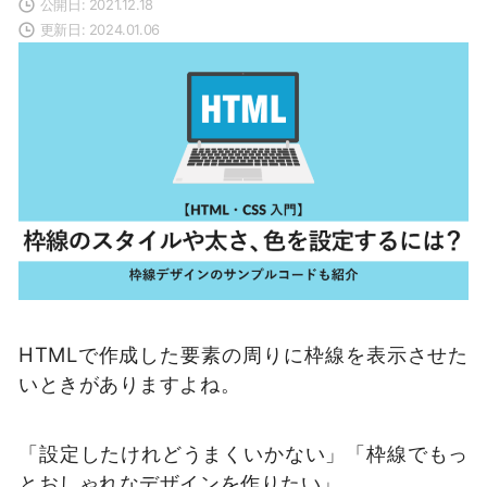
公開日: 2021.12.18
更新日: 2024.01.06
HTMLで作成した要素の周りに枠線を表示させた
いときがありますよね。
「設定したけれどうまくいかない」「枠線でもっ
とおしゃれなデザインを作りたい」