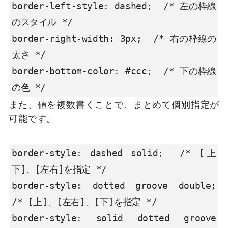
border-left-style: dashed;  /* 左の枠線
のスタイル */

border-right-width: 3px;  /* 右の枠線の
太さ */

border-bottom-color: #ccc;  /* 下の枠線
の色 */
また、値を複数書くことで、まとめて個別指定が
可能です。
border-style: dashed solid;  /* [上
下]、[左右]を指定 */

border-style: dotted groove double;  
/* [上]、[左右]、[下]を指定 */

border-style: solid dotted groove 