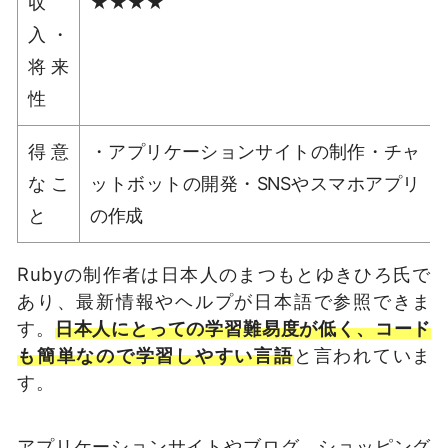
収
★★★★
入・
将来
性
得意
・アプリケーションサイトの制作・チャ
なこ
ットボットの開発・SNSやスマホアプリ
と
の作成
Rubyの制作者は日本人のまつもとゆきひろ氏で
あり、最新情報やヘルプが日本語で参照できま
す。
日本人にとっての学習難易度が低く、コード
も簡単なので学習しやすい言語
と言われていま
す。
アプリケーションサイトやブログ、ショッピング