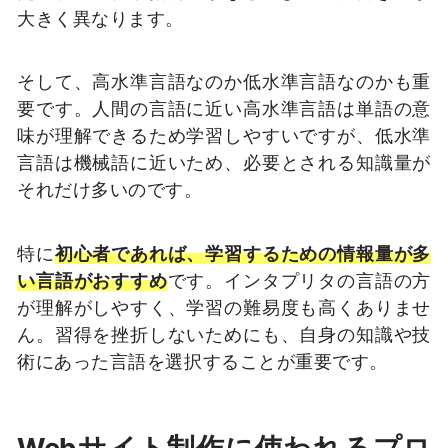
大きく異なります。
そして、高水準言語なのか低水準言語なのかも重
要です。人間の言語に近い高水準言語は単語の意
味が理解できるため学習しやすいですが、低水準
言語は機械語に近いため、必要とされる知識量が
それだけ多いのです。
特に
初心者であれば、学習するための情報量が多
い言語がおすすめ
です。インタプリタの言語の方
が理解がしやすく、学習の難易度も高くありませ
ん。習得を挫折しないためにも、自身の知識や技
術にあった言語を選択することが重要です。
Webサイト制作に使われるプロ