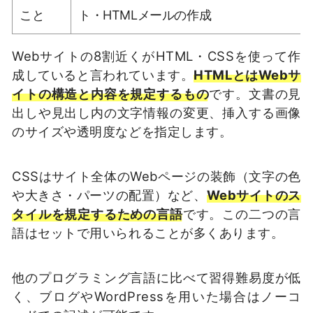
こと
ト・HTMLメールの作成
Webサイトの8割近くがHTML・CSSを使って作
成していると言われています。
HTMLとはWebサ
イトの構造と内容を規定するもの
です。文書の見
出しや見出し内の文字情報の変更、挿入する画像
のサイズや透明度などを指定します。
CSSはサイト全体のWebページの装飾（文字の色
や大きさ・パーツの配置）など、
Webサイトのス
タイルを規定するための言語
です。この二つの言
語はセットで用いられることが多くあります。
他のプログラミング言語に比べて習得難易度が低
く、ブログやWordPressを用いた場合はノーコ