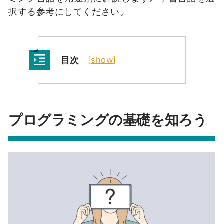
択する参考にしてください。
目次
[
show
]
プログラミングの基礎を知ろう