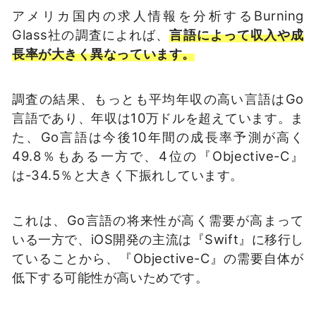
アメリカ国内の求人情報を分析するBurning
Glass社の調査によれば、
言語によって収入や成
長率が大きく異なっています。
調査の結果、もっとも平均年収の高い言語はGo
言語であり、年収は10万ドルを超えています。ま
た、Go言語は今後10年間の成長率予測が高く
49.8％もある一方で、4位の『Objective-C』
は-34.5％と大きく下振れしています。
これは、Go言語の将来性が高く需要が高まって
いる一方で、iOS開発の主流は『Swift』に移行し
ていることから、『Objective-C』の需要自体が
低下する可能性が高いためです。