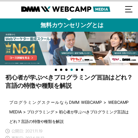
無料カウンセリングとは
初心者が学ぶべきプログラミング言語はどれ？
言語の特徴や種類を解説
プログラミングスクールならDMM WEBCAMP
>
WEBCAMP
MEDIA
>
プログラミング
>
初心者が学ぶべきプログラミング言語は
どれ？言語の特徴や種類を解説
公開日: 2021.11.19
更新日: 2024.01.12