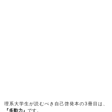
理系大学生が読むべき自己啓発本の3冊目は、
『多動力』
です。