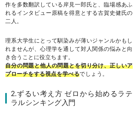
作を多数翻訳している岸見一郎氏と、臨場感あふ
れるインタビュー原稿を得意とする古賀史健氏の
二人。
理系大学生にとって馴染みが薄いジャンルかもし
れませんが、心理学を通して対人関係の悩みと向
き合うことに役立ちます。
自分の問題と他人の問題とを切り分け、正しいア
プローチをする視点を学べる
でしょう。
2.ずるい考え方 ゼロから始めるラテ
ラルシンキング入門