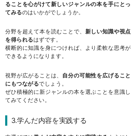
ることを心がけて新しいジャンルの本を手にとっ
てみる
のはいかがでしょうか。
分野を超えて本を読むことで、
新しい知識や視点
を得られる
はずです。
横断的に知識を身につければ、より柔軟な思考が
できるようになります。
視野が広がることは、
自分の可能性を広げること
にもつながる
でしょう。
ぜひ積極的に新ジャンルの本を選ぶことを意識し
てみてください。
3.学んだ内容を実践する