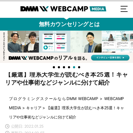
無料カウンセリングとは
【厳選】理系大学生が読むべき本25選！キャ
リアや仕事術などジャンルに分けて紹介
プログラミングスクールならDMM WEBCAMP
>
WEBCAMP
MEDIA
>
キャリア
>
【厳選】理系大学生が読むべき本25選！キャ
リアや仕事術などジャンルに分けて紹介
公開日: 2022.01.25
更新日: 2024.02.07