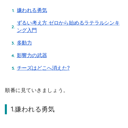
嫌われる勇気
ずるい考え方 ゼロから始めるラテラルシンキ
ング入門
多動力
影響力の武器
チーズはどこへ消えた?
順番に見ていきましょう。
1.嫌われる勇気