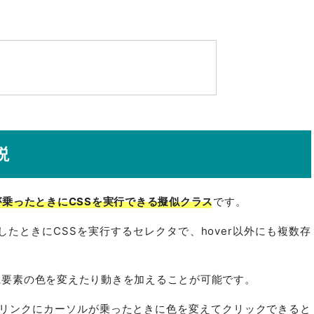
説
ルが乗ったときにCSSを実行できる擬似クラス
です。
たときにCSSを実行するセレクタで、hover以外にも複数存
きに要素の色を変えたり動きを加えることが可能です。
で、リンクにカーソルが乗ったときに色を変えてクリックできると