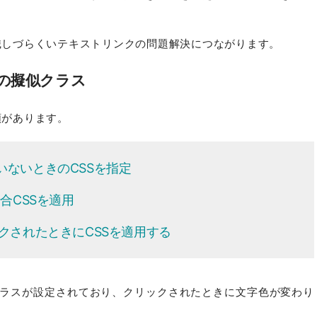
認識しづらくいテキストリンクの問題解決につながります。
外の擬似クラス
類があります。
ていないときのCSSを指定
場合CSSを適用
ックされたときにCSSを適用する
似クラスが設定されており、クリックされたときに文字色が変わり