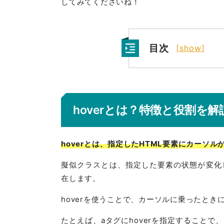
してみてくださいね！
目次
[
show
]
hoverとは？特徴と役割を解
hoverとは、指定したHTML要素にカーソ
擬似クラスとは、指定した要素の状態が変化し
在します。
hoverを使うことで、カーソルに乗ったと
たとえば、aタグにhoverを指定すること