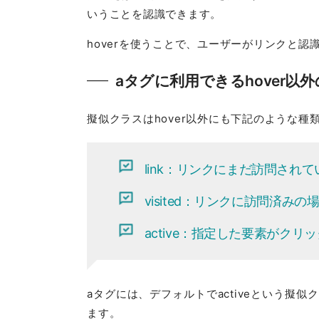
いうことを認識できます。
hoverを使うことで、ユーザーがリンクと
aタグに利用できるhover以
擬似クラスはhover以外にも下記のような種
link：リンクにまだ訪問され
visited：リンクに訪問済みの
active：指定した要素がクリ
aタグには、デフォルトでactiveという擬
ます。