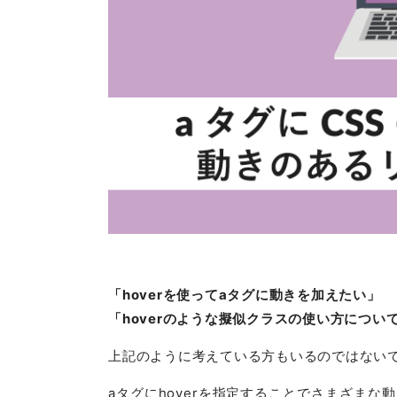
「hoverを使ってaタグに動きを加えたい」
「hoverのような擬似クラスの使い方につい
上記のように考えている方もいるのではない
aタグにhoverを指定することでさまざま