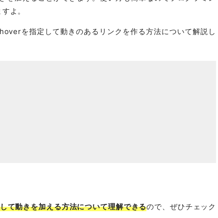
ますよ。
SSのhoverを指定して動きのあるリンクを作る方法について解説し
指定して動きを加える方法について理解できる
ので、ぜひチェック