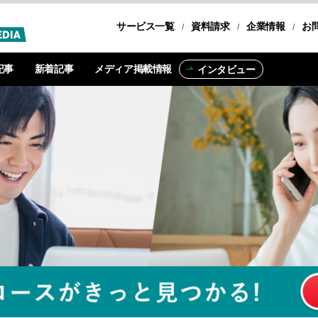
サービス一覧
転職コース
資料請求
企業情報
お
記事
新着記事
メディア掲載情報
インタビュー