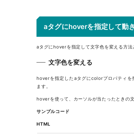
aタグにhoverを指定して
aタグにhoverを指定して文字色を変える
文字色を変える
hoverを指定したaタグにcolorプロパ
ます。
hoverを使って、カーソルが当たったとき
サンプルコード
HTML