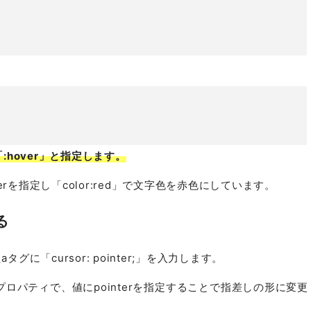
:hover」と指定します。
rを指定し「color:red」で文字色を赤色にしています。
る
に「cursor: pointer;」を入力します。
プロパティで、値にpointerを指定することで指差しの形に変更