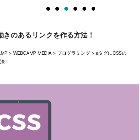
して動きのあるリンクを作る方法！
MP
>
WEBCAMP MEDIA
>
プログラミング
>
aタグにCSSの
方法！