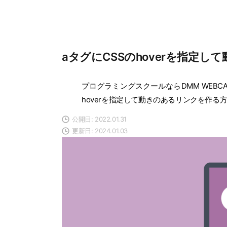
aタグにCSSのhoverを指定
プログラミングスクールならDMM WEBCA
hoverを指定して動きのあるリンクを作る
公開日: 2022.01.31
更新日: 2024.01.03