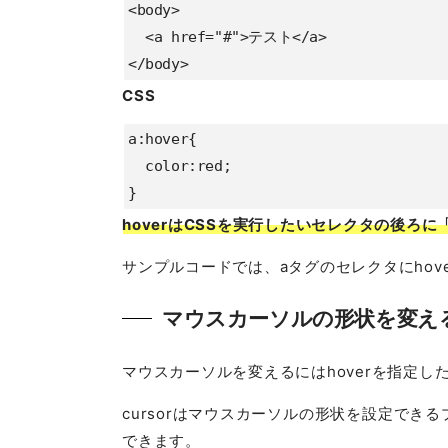
<body>

  <a href="#">テスト</a>

</body>
CSS
a:hover{

  color:red;

}
hoverはCSSを実行したいセレクタの後ろに「
サンプルコードでは、aタグのセレクタにhove
マウスカーソルの形状を変え
マウスカーソルを変えるにはhoverを指定したaタグ
cursorはマウスカーソルの形状を設定できる
できます。