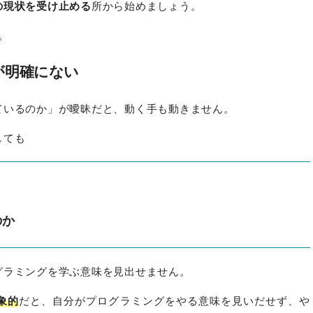
の現状を受け止める
所から始めましょう。
。
が明確にない
ているのか」が曖昧だと、動く手も動きません。
しても
のか
グラミングを学ぶ意味を見出せません。
象的
だと、自分がプログラミングをやる意味を見いだせず、や