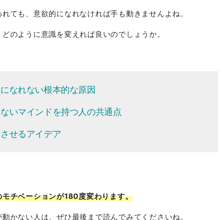
われても、意欲的になれなければ手も動きませんよね。
、どのように意識を変えれば良いのでしょうか。
気になれない根本的な原因
いないマインドを持つ人の共通点
変させるアイデア
モチベーションが180度変わります。
が動かない人は、ぜひ最後まで読んでみてくださいね。