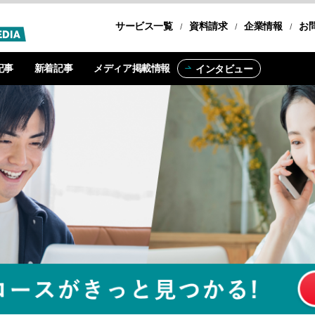
サービス一覧
転職コース
資料請求
企業情報
お
記事
新着記事
メディア掲載情報
インタビュー