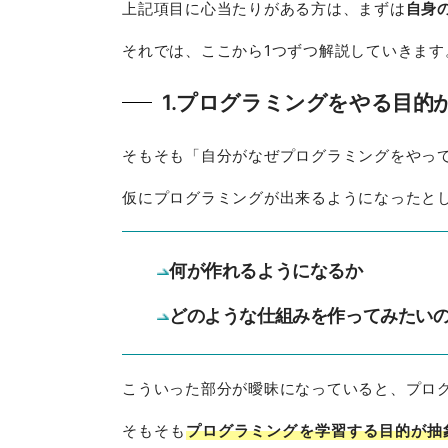
上記項目に心当たりがある方は、まずは
自身
それでは、ここから1つずつ解説していきます
1.プログラミングをやる目的
そもそも「自分がなぜプログラミングをやっ
仮にプログラミングが出来るようになったと
何が作れるようになるか
どのような仕組みを作ってみたい
こういった部分が曖昧になっていると、プロ
そもそも
プログラミングを学習する目的が抽