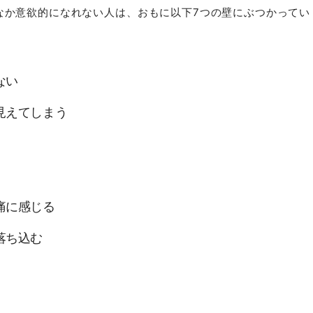
なか意欲的になれない人は、おもに以下7つの壁にぶつかってい
ない
見えてしまう
痛に感じる
落ち込む