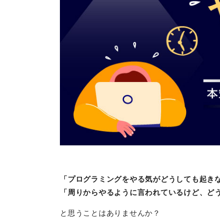
「プログラミングをやる気がどうしても起き
「周りからやるように言われているけど、ど
と思うことはありませんか？