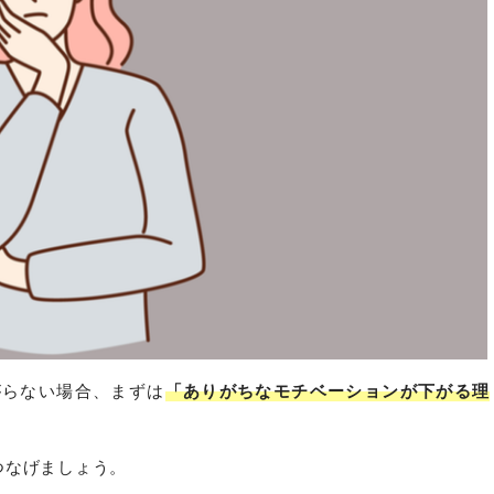
がらない場合、まずは
「ありがちなモチベーションが下がる理
つなげましょう。