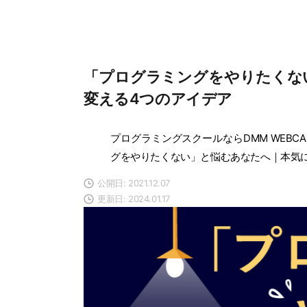
「プログラミングをやりたくな
変える4つのアイデア
プログラミングスクールならDMM WEBCA
グをやりたくない」と悩むあなたへ｜本気
公開日: 2021.12.07
更新日: 2024.01.17