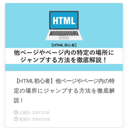
【HTML初心者】他ページやページ内の特
定の場所にジャンプする方法を徹底解
説！
公開日: 2021.12.18
更新日: 2024.01.16