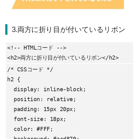
3.両方に折り目が付いているリボン
<!-- HTMLコード -->

<h2>両方に折り目が付いているリボン</h2>
/* CSSコード */

h2 {

  display: inline-block;

  position: relative;

  padding: 15px 20px;

  font-size: 18px;

  color: #FFF;

  background: #acd879;
