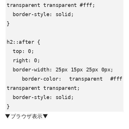
transparent transparent #fff;

  border-style: solid;

}

h2::after {

  top: 0;

  right: 0;

  border-width: 25px 15px 25px 0px;

  border-color: transparent #fff 
transparent transparent;

  border-style: solid;

}
▼ブラウザ表示▼