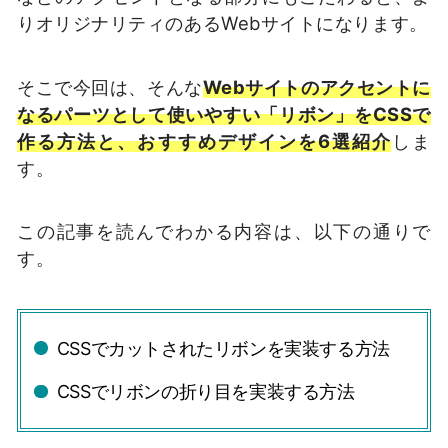
りオリジナリティのあるWebサイトになります。
そこで今回は、そんな
Webサイトのアクセントに
なるパーツとして使いやすい「リボン」をCSSで
作る方法と、おすすめデザインを6選紹介
しま
す。
この記事を読んでわかる内容は、以下の通りで
す。
CSSでカットされたリボンを実装する方法
CSSでリボンの折り目を実装する方法