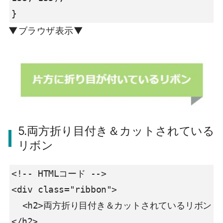
}
▼ブラウザ表示▼
5.両方折り目付き＆カットされている
リボン
<!-- HTMLコード -->

<div class="ribbon">

  <h2>両方折り目付き＆カットされているリボン
</h2>
