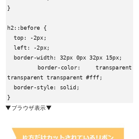
}

h2::before {

  top: -2px;

  left: -2px;

  border-width: 32px 0px 32px 15px;

  border-color: transparent 
transparent transparent #fff;

  border-style: solid;

}
▼ブラウザ表示▼