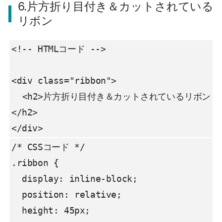
6.片方折り目付き＆カットされている
リボン
<!-- HTMLコード -->

<div class="ribbon">

  <h2>片方折り目付き＆カットされているリボン
</h2>

</div>
/* CSSコード */

.ribbon {

  display: inline-block;

  position: relative;

  height: 45px;
