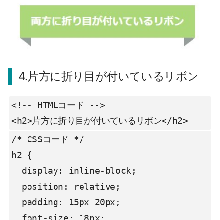
4.片方に折り目が付いているリボン
<!-- HTMLコード -->

<h2>片方に折り目が付いているリボン</h2>
/* CSSコード */

h2 {

  display: inline-block;

  position: relative;

  padding: 15px 20px;

  font-size: 18px;
