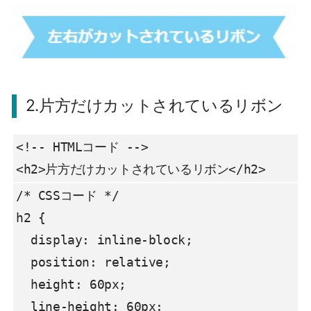
2.片方だけカットされているリボン
<!-- HTMLコード -->

<h2>片方だけカットされているリボン</h2>
/* CSSコード */

h2 {

  display: inline-block;

  position: relative;

  height: 60px;

  line-height: 60px;
