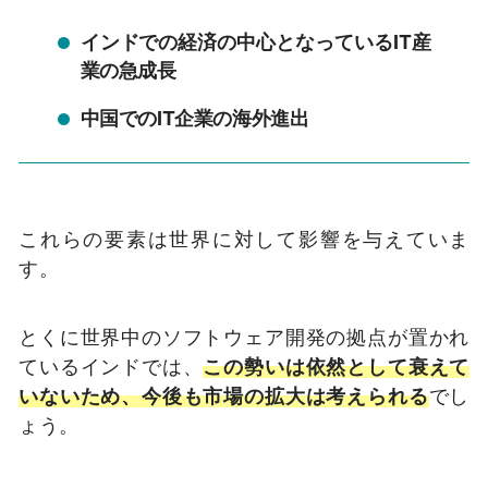
インドでの経済の中心となっているIT産
業の急成長
中国でのIT企業の海外進出
これらの要素は世界に対して影響を与えていま
す。
とくに世界中のソフトウェア開発の拠点が置かれ
ているインドでは、
この勢いは依然として衰えて
いないため、今後も市場の拡大は考えられる
でし
ょう。