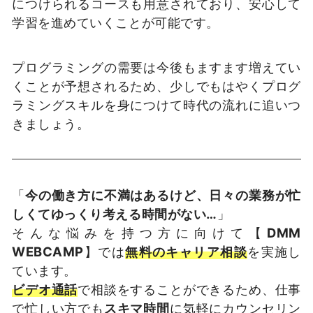
につけられるコースも用意されており、安心して
学習を進めていくことが可能です。
プログラミングの需要は今後もますます増えてい
くことが予想されるため、少しでもはやくプログ
ラミングスキルを身につけて時代の流れに追いつ
きましょう。
「
今の働き方に不満はあるけど、日々の業務が忙
しくてゆっくり考える時間がない…
」
そんな悩みを持つ方に向けて【
DMM
WEBCAMP
】では
無料のキャリア相談
を実施し
ています。
ビデオ通話
で相談をすることができるため、仕事
で忙しい方でも
スキマ時間
に気軽にカウンセリン