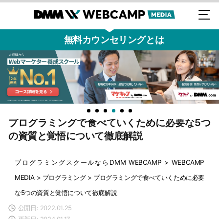
無料カウンセリングとは
プログラミングで食べていくために必要な5つ
の資質と覚悟について徹底解説
プログラミングスクールならDMM WEBCAMP
>
WEBCAMP
MEDIA
>
プログラミング
>
プログラミングで食べていくために必要
な5つの資質と覚悟について徹底解説
公開日: 2022.01.25
更新日: 2024.01.17