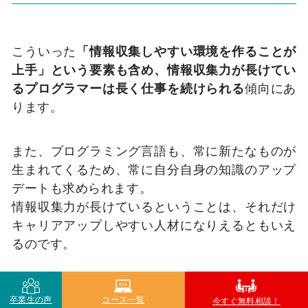
こういった
「情報収集しやすい環境を作ることが
上手」という要素も含め、情報収集力が長けてい
るプログラマーは長く仕事を続けられる
傾向にあ
ります。
また、プログラミング言語も、常に新たなものが
生まれてくるため、常に自分自身の知識のアップ
デートも求められます。
情報収集力が長けているということは、それだけ
キャリアアップしやすい人材になりえるともいえ
るのです。
プログラマーは長く続け実務経験を積むことによ
卒業生の声
コース一覧
今すぐ無料相談！
ってキャリアアップが可能な職業です。