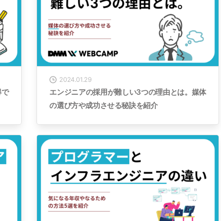
2024.01.29
得で
エンジニアの採用が難しい3つの理由とは。媒体
の選び方や成功させる秘訣を紹介