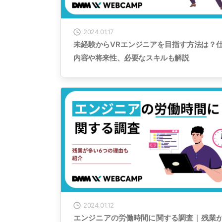
2024.01.17
未経験からVRエンジニアを目指す方法は？
内容や将来性、必要なスキルも解説
2024.01.12
エンジニアの労働時間に関する調査｜残業