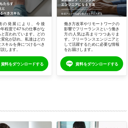
技術の発展により、今後
働き方改革やリモートワークの
20年程度で47％の仕事がな
影響でフリーランスという働き
ると言われています。どの
方の人気は高まりつつありま
な変化が訪れ、私達はどの
す。フリーランスエンジニアと
なスキルを身につけるべき
して活躍するために必要な情報
解説します。
をお届けします。
資料をダウンロードする
資料をダウンロードする