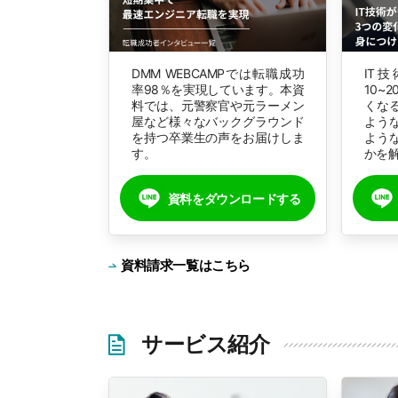
DMM WEBCAMPでは転職成功
IT
率98％を実現しています。本資
10~
料では、元警察官や元ラーメン
くな
屋など様々なバックグラウンド
よう
を持つ卒業生の声をお届けしま
よう
す。
かを
資料をダウンロードする
資料請求一覧はこちら
サービス紹介