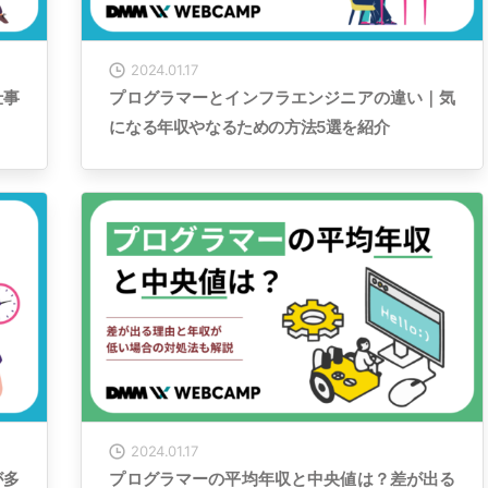
2024.01.17
仕事
プログラマーとインフラエンジニアの違い｜気
になる年収やなるための方法5選を紹介
2024.01.17
が多
プログラマーの平均年収と中央値は？差が出る