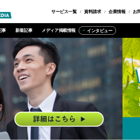
サービス一覧
転職コース
資料請求
企業情報
お
記事
新着記事
メディア掲載情報
インタビュー