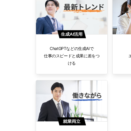
生成AI活用
ChatGPTなどの生成AIで
仕事のスピードと成果に差をつ
ける
就業両立