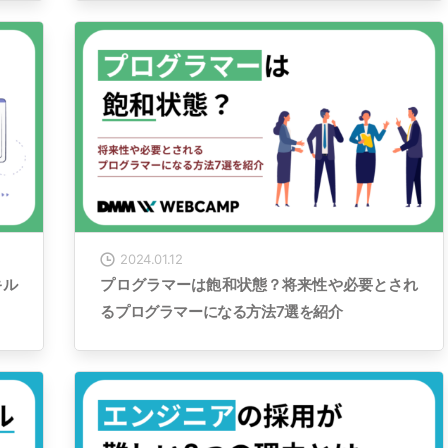
2024.01.12
キル
プログラマーは飽和状態？将来性や必要とされ
るプログラマーになる方法7選を紹介