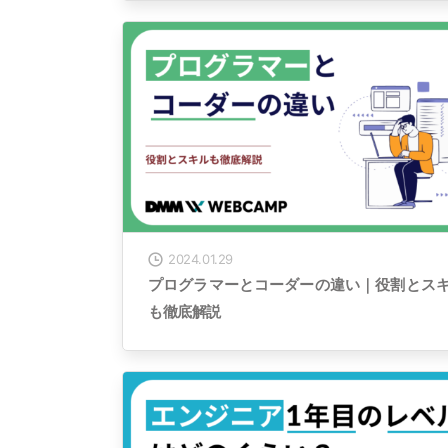
2024.01.29
プログラマーとコーダーの違い｜役割とス
も徹底解説