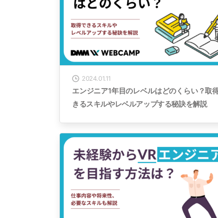
2024.01.11
エンジニア1年目のレベルはどのくらい？取
きるスキルやレベルアップする秘訣を解説