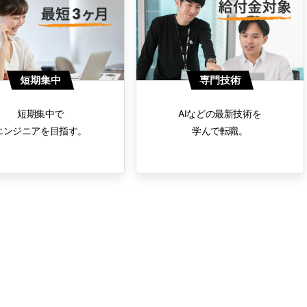
短期集中
専門技術
短期集中で
AIなどの最新技術を
エンジニアを目指す。
学んで転職。