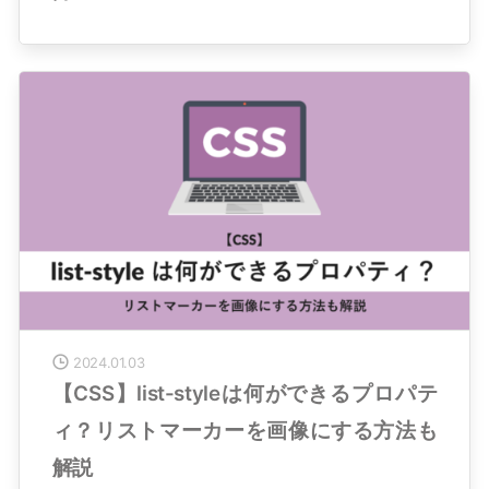
2024.01.03
【CSS】list-styleは何ができるプロパテ
ィ？リストマーカーを画像にする方法も
解説