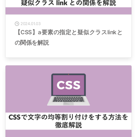
2024.01.03
【CSS】a要素の指定と疑似クラスlinkと
の関係を解説