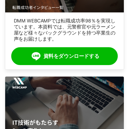
DMM WEBCAMPでは転職成功率98％を実現し
ています。本資料では、元警察官や元ラーメン
屋など様々なバックグラウンドを持つ卒業生の
声をお届けします。
資料をダウンロードする