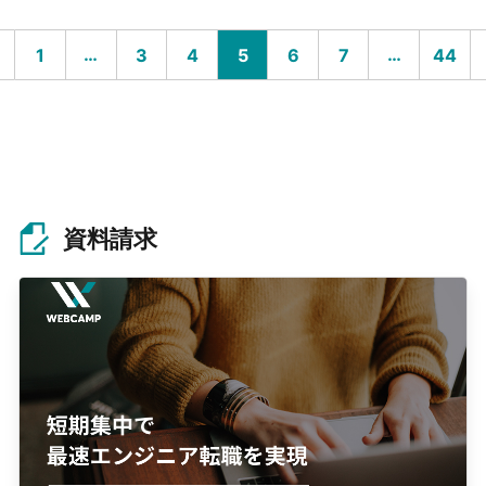
…
…
1
3
4
5
6
7
44
資料請求