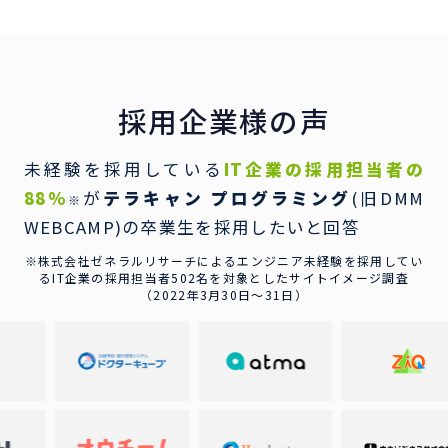
採用企業様の声
未経験を採用している
IT企業の採用担当者の
88％
が
テラキャン プログラミング
(旧DMM
※
WEBCAMP)の卒業生を採用したいと回答
※株式会社ゼネラルリサーチによるエンジニア未経験を採用してい
るIT企業の
採用担当者502名を対象としたサイトイメージ調査
（2022年3月30日〜31日）