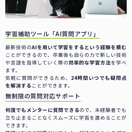
学習補助ツール「AI質問アプリ」
最新技術の
AIを用いて学習をするという経験を積む
ことができるので、卒業後も自らの力で新しい技術
や言語を習得していく際の
効率的な学習方法
を学べ
ます。
気軽に質問ができるため、
24時間いつでも疑問点
を解消する
ことができます。
無制限の質問対応サポート
何度でもメンターに質問できる
ので、未経験者でも
立ち止まることなくスムーズに学習を進めることが
できます。