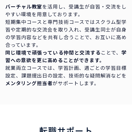
バーチャル教室
を活用し、受講生が自習・交流をし
やすい環境を用意しております。
短期集中コースと専門技術コースではスクラム型学
習や定期的な交流会を取り入れ、受講生同士が自身
の学習内容などを共有し合うことで、お互いに高め
合っています。
同じ環境で頑張っている仲間と交流する
ことで、
学
習への意欲を更に高めることができます。
就業両立コースでは、学習計画、週ごとの学習目標
設定、課題提出日の設定、技術的な疑問解消などを
メンタリング担当者
がサポートします。
転職サポート