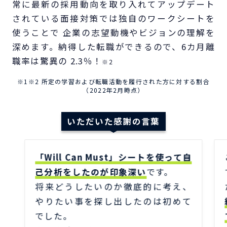
常に最新の採用動向を取り入れてアップデート
されている面接対策では独自のワークシートを
使うことで 企業の志望動機やビジョンの理解を
深めます。納得した転職ができるので、6カ月離
職率は驚異の 2.3％！
※2
※1※2 所定の学習および転職活動を履行された方に対する割合
（2022年2月時点）
いただいた感謝の言葉
「Will Can Must」シートを使って自
己分析をしたのが印象深い
です。
将来どうしたいのか徹底的に考え、
やりたい事を探し出したのは初めて
でした。