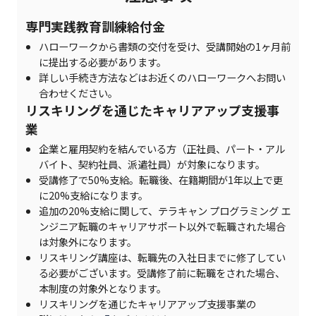
専門実践教育訓練給付金
ハローワークから書類の交付を受け、受講開始の1ヶ月前
に提出する必要があります。
詳しい手続き方法などはお近くのハローワークへお問い
合わせください。
リスキリングを通じたキャリアアップ支援事
業
企業と雇用契約を結んでいる方（正社員、パート・アル
バイト、契約社員、派遣社員）が対象になります。
受講修了で50%支給。転職後、在籍期間が1年以上で更
に20%支給になります。
追加の20%支給に関して、テラキャン プログラミング エ
ンジニア転職のキャリアサポート以外で転職された場合
は対象外になります。
リスキリング講座は、転職先の入社日までに修了してい
る必要がございます。受講修了前に転職をされた場合、
本制度の対象外となります。
リスキリングを通じたキャリアアップ支援事業の