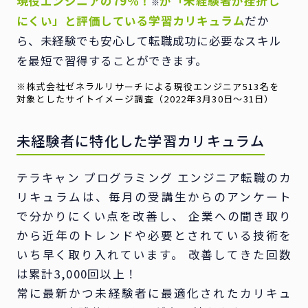
現役エンジニアの79％！
が「未経験者が挫折し
※
にくい」と評価している
学習カリキュラム
だか
ら、
未経験でも安心して転職成功に必要なスキル
を最短で習得することができます。
※株式会社ゼネラルリサーチによる現役エンジニア513名を
対象としたサイトイメージ調査
（2022年3月30日〜31日）
未経験者に特化した学習カリキュラム
テラキャン プログラミング エンジニア転職のカ
リキュラムは、毎月の受講生からのアンケート
で分かりにくい点を改善し、 企業への聞き取り
から近年のトレンドや必要とされている技術を
いち早く取り入れています。 改善してきた回数
は累計3,000回以上！
常に最新かつ未経験者に最適化されたカリキュ