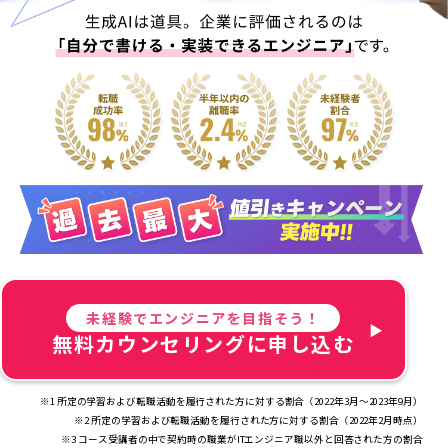
未経験でエンジニアを目指そう！
無料カウンセリングに申し込む
※1 所定の学習および転職活動を履行された方に対する割合（2022年3月～2023年9月）
※2 所定の学習および転職活動を履行された方に対する割合（2022年2月時点）
※3 コース受講者の中で契約時の職業がITエンジニア職以外と回答された方の割合