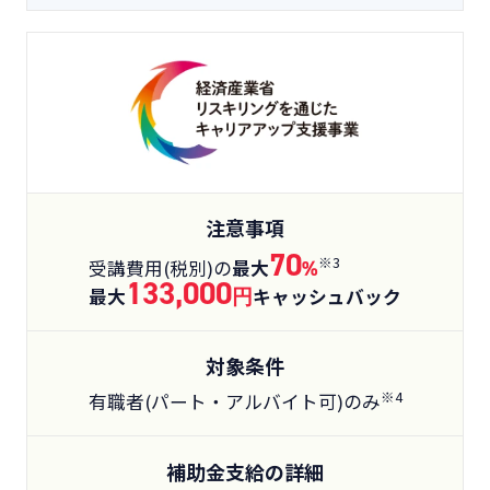
注意事項
70
※3
受講費用(税別)の
最大
%
133,000
最大
円
キャッシュバック
対象条件
※4
有職者(パート・アルバイト可)のみ
補助金支給の詳細