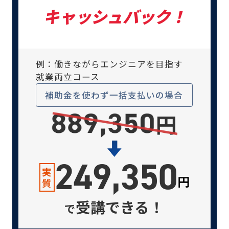
キャッシュバック！
例：働きながらエンジニアを目指す
就業両立コース
補助金を使わず
一括支払いの場合
249,350
実
円
質
受講できる！
で