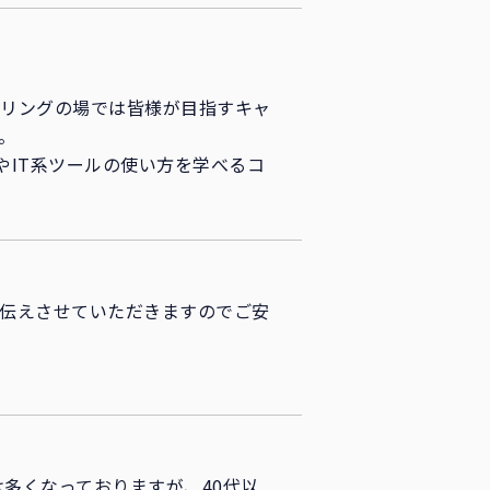
セリングの場では皆様が目指すキャ
。
やIT系ツールの使い方を学べるコ
伝えさせていただきますのでご安
は多くなっておりますが、40代以