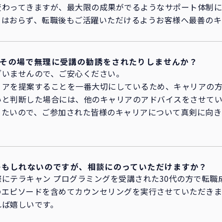
わってきますが、最大限の成果がでるようなサポート体制にな
てはおらず、転職後もご活躍いただけるようお客様へ最善のキ
その場で無理に受講の勧誘をされたりしませんか？
ざいませんので、ご安心ください。
リアを提案することを一番大切にしているため、キャリアの
いと判断した場合には、他のキャリアのアドバイスをさせてい
きたいので、ご参加された皆様のキャリアについて真剣に向き
かもしれないのですが、相談にのっていただけますか？
にテラキャン プログラミングを受講された30代の方で転職
のエピソードを含めてカウンセリングを実行させていただきま
れば嬉しいです。