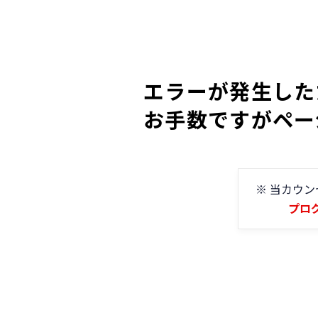
エラーが発生した
お手数ですがペー
※ 当カウ
プロ