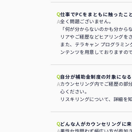
仕事でPCをまともに触ったこ
全く問題ございません。
「何が分からないのかも分から
リアやご経歴などヒアリングを
また、テラキャン プログラミン
ンテンツを用意しておりますの
自分が補助金制度の対象になる
カウンセリング内でご経歴の部
心ください。
リスキリングについて、詳細を
どんな人がカウンセリングに来
男性女性問わず幅広い方が参加さ