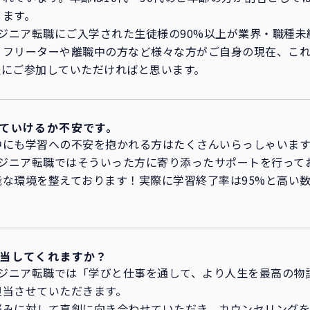
ります。
ンジニア転職にご入学された生徒様の90%以上が業界・職種
、フリーターや離職中の方など様々な方がご自身の現在、こ
軽にご参加していただければと思います。
ていけるか不安です。
中にも学習への不安を抱かれる方はたくさんいらっしゃいます
ンジニア転職ではそういった方に寄り添ったサポートを行って
な環境を整えております！実際に学習終了率は95%と高い
当してくれますか？
ンジニア転職では「学びと仕事を通して、より人生を最高の物
担当させていただきます。
悩みに対して真剣に向き合わせていただき、カウンセリング