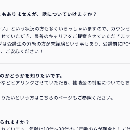
ともありませんが、話についていけますか？
ない」という状況の方も多くいらっしゃいますので、カウン
させていただき、最善のキャリアをご提案させていただきます
グは受講生の97%の方が未経験という事もあり、受講前にPC
で、ご安心ください！
のかどうかを知りたいです。
分などヒアリングさせていただき、補助金の制度についてもお
知りたいという方は
こちらのページ
もご参照ください。
られますか？
れています。年齢は10代～30代のご年齢の方が割合として