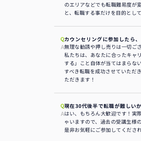
のエリアなどでも転職難易度が変
と、転職する事だけを目的とし
カウンセリングに参加したら、
無理な勧誘や押し売りは一切ご
私たちは、あなたに合ったキャ
する」こと自体が当てはまらな
すべき転職を成功させていただ
ただきます！
現在30代後半で転職が難しい
はい、もちろん大歓迎です！実際
ゃいますので、過去の受講生様
是非お気軽にご参加してくださ