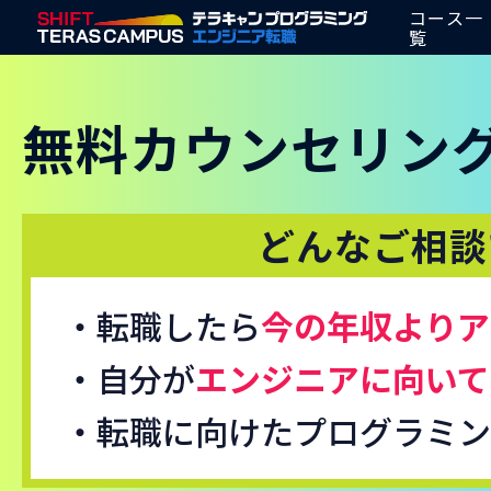
コース一
覧
無料カウンセリン
どんなご相談
・転職したら
今の年収よりア
・自分が
エンジニアに向いて
・転職に向けたプログラミン