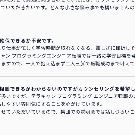
せていただきたいです。どんな小さな悩み事でも構いませんの
確保できるか不安です。
はり仕事が忙しく学習時間が取れなくなる、難しさに挫折し
ャン プログラミングエンジニア転職では一緒に学習目標を
きますので、一人で抱え込まず二人三脚で転職成功まで叶えて
相談できるかわからないのですがカウンセリングを希望
多いですが、テラキャン プログラミング エンジニア転職の
話しやすい雰囲気にすることを心がけています。
させていただいているので、集団での説明会では話しづらいこ