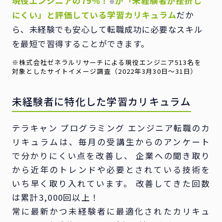
現役エンジニアの79％！
が「未経験者が挫折し
※
にくい」と評価している
学習カリキュラム
だか
ら、
未経験でも安心して転職成功に必要なスキル
を最短で習得することができます。
※株式会社ゼネラルリサーチによる現役エンジニア513名を
対象としたサイトイメージ調査
（2022年3月30日〜31日）
未経験者に特化した学習カリキュラム
テラキャン プログラミング エンジニア転職のカ
リキュラムは、毎月の受講生からのアンケート
で分かりにくい点を改善し、 企業への聞き取り
から近年のトレンドや必要とされている技術を
いち早く取り入れています。 改善してきた回数
は累計3,000回以上！
常に最新かつ未経験者に最適化されたカリキュ