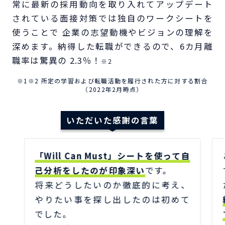
常に最新の採用動向を取り入れてアップデート
されている面接対策では独自のワークシートを
使うことで 企業の志望動機やビジョンの理解を
深めます。納得した転職ができるので、6カ月離
職率は驚異の 2.3％！
※2
※1※2 所定の学習および転職活動を履行された方に対する割合
（2022年2月時点）
いただいた感謝の言葉
「Will Can Must」シートを使って自
己分析をしたのが印象深い
です。
将来どうしたいのか徹底的に考え、
やりたい事を探し出したのは初めて
でした。