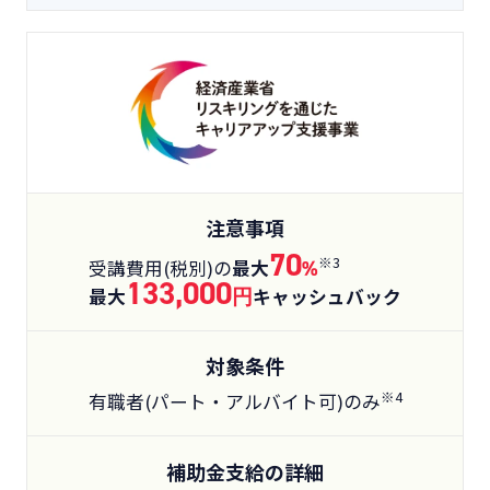
注意事項
70
※3
受講費用(税別)の
最大
%
133,000
最大
円
キャッシュバック
対象条件
※4
有職者(パート・アルバイト可)のみ
補助金支給の詳細