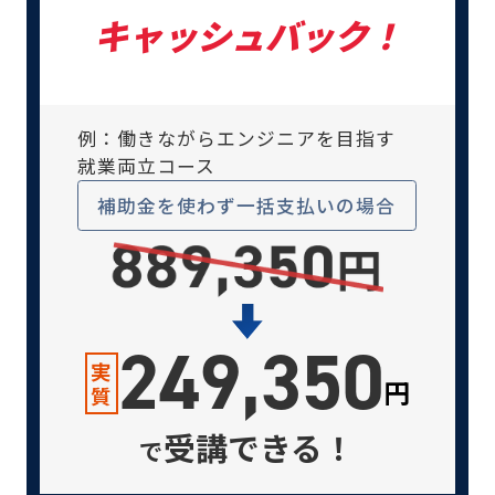
キャッシュバック！
例：働きながらエンジニアを目指す
就業両立コース
補助金を使わず
一括支払いの場合
249,350
実
円
質
受講できる！
で