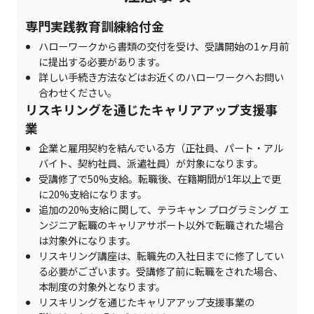
専門実践教育訓練給付金
ハローワークから書類の交付を受け、受講開始の1ヶ月前
に提出する必要があります。
詳しい手続き方法などはお近くのハローワークへお問い
合わせください。
リスキリングを通じたキャリアアップ支援事
業
企業と雇用契約を結んでいる方（正社員、パート・アル
バイト、契約社員、派遣社員）が対象になります。
受講修了で50%支給。転職後、在籍期間が1年以上で更
に20%支給になります。
追加の20%支給に関して、テラキャン プログラミング エ
ンジニア転職のキャリアサポート以外で転職された場合
は対象外になります。
リスキリング講座は、転職先の入社日までに修了してい
る必要がございます。受講修了前に転職をされた場合、
本制度の対象外となります。
リスキリングを通じたキャリアアップ支援事業の