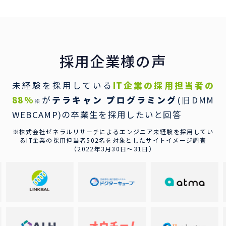
採用企業様の声
未経験を採用している
IT企業の採用担当者の
88％
が
テラキャン プログラミング
(旧DMM
※
WEBCAMP)の卒業生を採用したいと回答
※株式会社ゼネラルリサーチによるエンジニア未経験を採用してい
るIT企業の
採用担当者502名を対象としたサイトイメージ調査
（2022年3月30日〜31日）