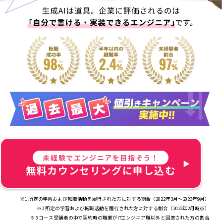
未経験でエンジニアを目指そう！
無料カウンセリングに申し込む
※1 所定の学習および転職活動を履行された方に対する割合（2022年3月～2023年9月）
※2 所定の学習および転職活動を履行された方に対する割合（2022年2月時点）
※3 コース受講者の中で契約時の職業がITエンジニア職以外と回答された方の割合