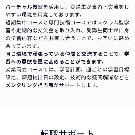
バーチャル教室
を活用し、受講生が自習・交流をし
やすい環境を用意しております。
短期集中コースと専門技術コースではスクラム型学
習や定期的な交流会を取り入れ、受講生同士が自身
の学習内容などを共有し合うことで、お互いに高め
合っています。
同じ環境で頑張っている仲間と交流する
ことで、
学
習への意欲を更に高めることができます。
就業両立コースでは、学習計画、週ごとの学習目標
設定、課題提出日の設定、技術的な疑問解消などを
メンタリング担当者
がサポートします。
転職サポート