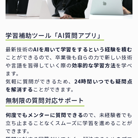
学習補助ツール「AI質問アプリ」
最新技術の
AIを用いて学習をするという経験を積む
ことができるので、卒業後も自らの力で新しい技術
や言語を習得していく際の
効率的な学習方法
を学べ
ます。
気軽に質問ができるため、
24時間いつでも疑問点
を解消する
ことができます。
無制限の質問対応サポート
何度でもメンターに質問できる
ので、未経験者でも
立ち止まることなくスムーズに学習を進めることが
できます。