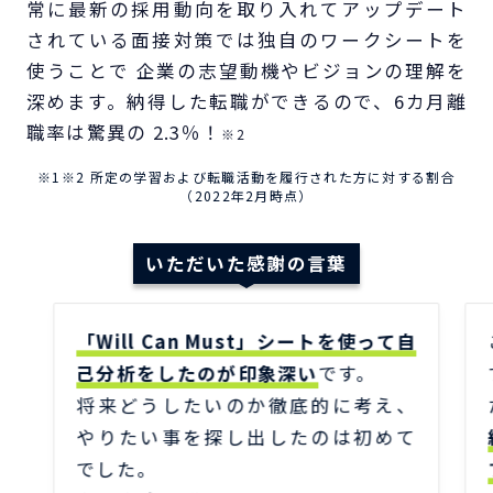
常に最新の採用動向を取り入れてアップデート
されている面接対策では独自のワークシートを
使うことで 企業の志望動機やビジョンの理解を
深めます。納得した転職ができるので、6カ月離
職率は驚異の 2.3％！
※2
※1※2 所定の学習および転職活動を履行された方に対する割合
（2022年2月時点）
いただいた感謝の言葉
「Will Can Must」シートを使って自
己分析をしたのが印象深い
です。
将来どうしたいのか徹底的に考え、
やりたい事を探し出したのは初めて
でした。