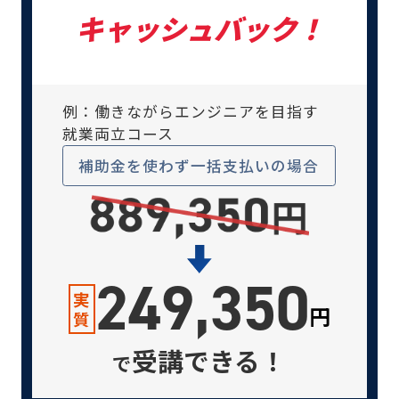
キャッシュバック！
例：働きながらエンジニアを目指す
就業両立コース
補助金を使わず
一括支払いの場合
249,350
実
円
質
受講できる！
で