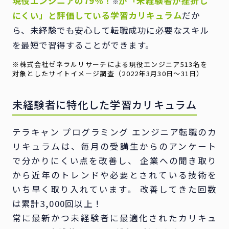
現役エンジニアの79％！
が「未経験者が挫折し
※
にくい」と評価している
学習カリキュラム
だか
ら、
未経験でも安心して転職成功に必要なスキル
を最短で習得することができます。
※株式会社ゼネラルリサーチによる現役エンジニア513名を
対象としたサイトイメージ調査
（2022年3月30日〜31日）
未経験者に特化した学習カリキュラム
テラキャン プログラミング エンジニア転職のカ
リキュラムは、毎月の受講生からのアンケート
で分かりにくい点を改善し、 企業への聞き取り
から近年のトレンドや必要とされている技術を
いち早く取り入れています。 改善してきた回数
は累計3,000回以上！
常に最新かつ未経験者に最適化されたカリキュ