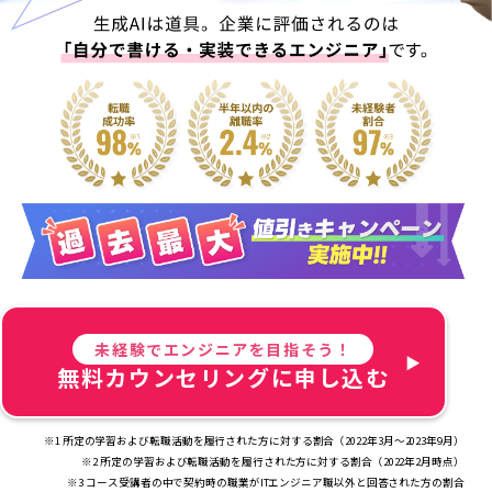
未経験でエンジニアを目指そう！
無料カウンセリングに申し込む
※1 所定の学習および転職活動を履行された方に対する割合（2022年3月～2023年9月）
※2 所定の学習および転職活動を履行された方に対する割合（2022年2月時点）
※3 コース受講者の中で契約時の職業がITエンジニア職以外と回答された方の割合