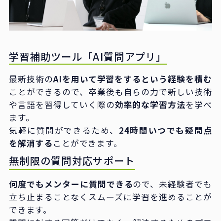
学習補助ツール「AI質問アプリ」
最新技術の
AIを用いて学習をするという経験を積む
ことができるので、卒業後も自らの力で新しい技術
や言語を習得していく際の
効率的な学習方法
を学べ
ます。
気軽に質問ができるため、
24時間いつでも疑問点
を解消する
ことができます。
無制限の質問対応サポート
何度でもメンターに質問できる
ので、未経験者でも
立ち止まることなくスムーズに学習を進めることが
できます。