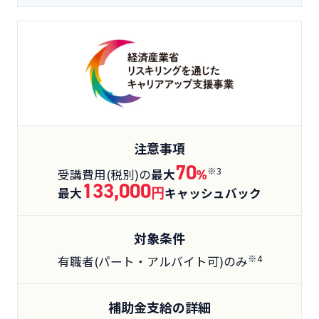
注意事項
70
※3
受講費用(税別)の
最大
%
133,000
最大
円
キャッシュバック
対象条件
※4
有職者(パート・アルバイト可)のみ
補助金支給の詳細