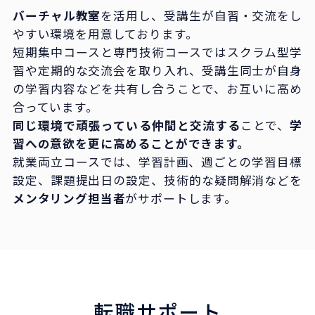
バーチャル教室
を活用し、受講生が自習・交流をし
やすい環境を用意しております。
短期集中コースと専門技術コースではスクラム型学
習や定期的な交流会を取り入れ、受講生同士が自身
の学習内容などを共有し合うことで、お互いに高め
合っています。
同じ環境で頑張っている仲間と交流する
ことで、
学
習への意欲を更に高めることができます。
就業両立コースでは、学習計画、週ごとの学習目標
設定、課題提出日の設定、技術的な疑問解消などを
メンタリング担当者
がサポートします。
転職サポート