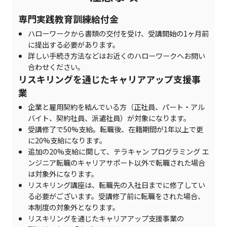
専門実践教育訓練給付金
ハローワークから書類の交付を受け、受講開始の1ヶ月前
に提出する必要があります。
詳しい手続き方法などはお近くのハローワークへお問い
合わせください。
リスキリングを通じたキャリアアップ支援事
業
企業と雇用契約を結んでいる方（正社員、パート・アル
バイト、契約社員、派遣社員）が対象になります。
受講修了で50%支給。転職後、在籍期間が1年以上で更
に20%支給になります。
追加の20%支給に関して、テラキャン プログラミング エ
ンジニア転職のキャリアサポート以外で転職された場合
は対象外になります。
リスキリング講座は、転職先の入社日までに修了してい
る必要がございます。受講修了前に転職をされた場合、
本制度の対象外となります。
リスキリングを通じたキャリアアップ支援事業の