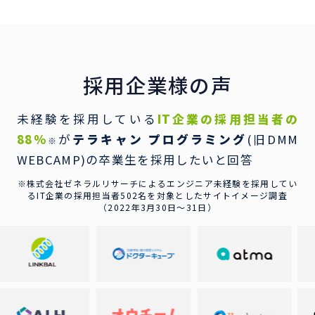
採用企業様の声
未経験を採用している
IT企業の採用担当者の
88％
が
テラキャン プログラミング
(旧DMM
※
WEBCAMP)の卒業生を採用したいと回答
※株式会社ゼネラルリサーチによるエンジニア未経験を採用してい
るIT企業の
採用担当者502名を対象としたサイトイメージ調査
（2022年3月30日〜31日）