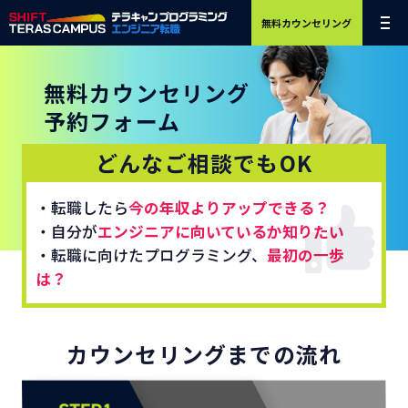
無料カウンセリング
無料カウンセリング
予約フォーム
どんなご相談でもOK
・転職したら
今の年収よりアップできる？
・自分が
エンジニアに向いているか知りたい
・転職に向けたプログラミング、
最初の一歩
は？
カウンセリングまでの流れ