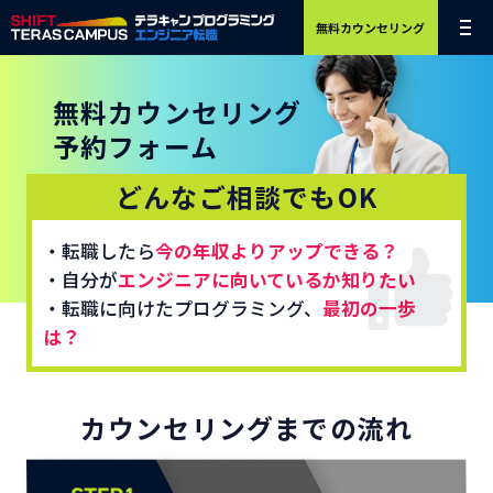
無料カウンセリング
無料カウンセリング
予約フォーム
どんなご相談でもOK
・転職したら
今の年収よりアップできる？
・自分が
エンジニアに向いているか知りたい
・転職に向けたプログラミング、
最初の一歩
は？
カウンセリングまでの流れ