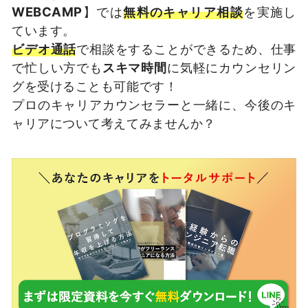
WEBCAMP
】では
無料のキャリア相談
を実施し
ています。
ビデオ通話
で相談をすることができるため、仕事
で忙しい方でも
スキマ時間
に気軽にカウンセリン
グを受けることも可能です！
プロのキャリアカウンセラーと一緒に、今後のキ
ャリアについて考えてみませんか？