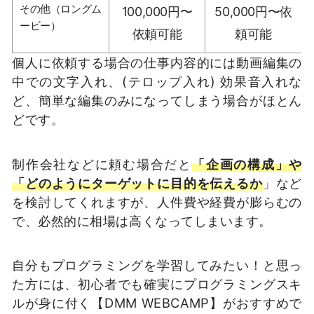
その他（ロングム
100,000円〜
50,000円〜依
ービー）
依頼可能
頼可能
個人に依頼する場合の仕事内容的には動画編集の
中での文字入れ、(テロップ入れ) 効果音入れな
ど、簡単な編集のみになってしまう場合がほとん
どです。
制作会社などに頼む場合だと
「企画の構成」や
「どのようにターゲットに目的を伝えるか
」など
を検討してくれますが、人件費や経費が膨らむの
で、必然的に相場は高くなってしまいます。
自分もプログラミングを学習してみたい！と思っ
た方には、初心者でも確実にプログラミングスキ
ルが身に付く【DMM WEBCAMP】がおすすめで