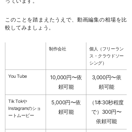
っています。
このことを踏まえたうえで、動画編集の相場を比
較してみましょう。
制作会社
個人（フリーラン
ス・クラウドソー
シング）
You Tube
10,000円〜依
3,000円〜依
頼可能
頼可能
Tik Tokや
5,000円〜依
（1本30秒程度
Instagramのショ
頼可能
で）300円〜
ートムービー
依頼可能