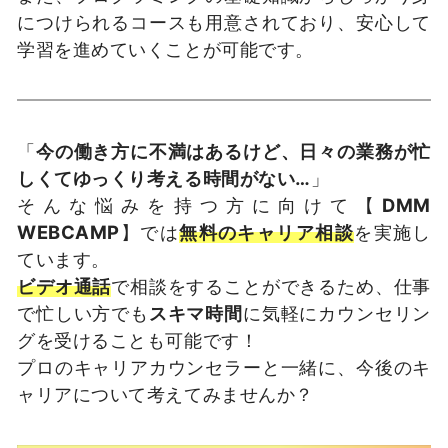
につけられるコースも用意されており、安心して
学習を進めていくことが可能です。
「
今の働き方に不満はあるけど、日々の業務が忙
しくてゆっくり考える時間がない…
」
そんな悩みを持つ方に向けて【
DMM
WEBCAMP
】では
無料のキャリア相談
を実施し
ています。
ビデオ通話
で相談をすることができるため、仕事
で忙しい方でも
スキマ時間
に気軽にカウンセリン
グを受けることも可能です！
プロのキャリアカウンセラーと一緒に、今後のキ
ャリアについて考えてみませんか？