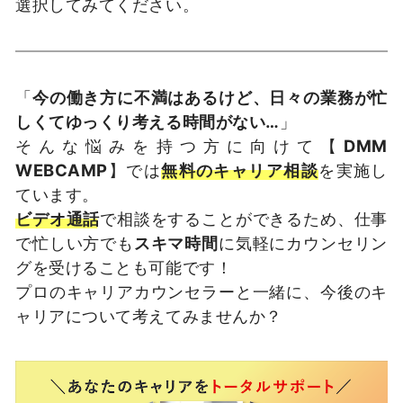
選択してみてください。
「
今の働き方に不満はあるけど、日々の業務が忙
しくてゆっくり考える時間がない…
」
そんな悩みを持つ方に向けて【
DMM
WEBCAMP
】では
無料のキャリア相談
を実施し
ています。
ビデオ通話
で相談をすることができるため、仕事
で忙しい方でも
スキマ時間
に気軽にカウンセリン
グを受けることも可能です！
プロのキャリアカウンセラーと一緒に、今後のキ
ャリアについて考えてみませんか？