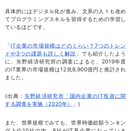
具体的にはデジタル化が進み、文系の人々も改め
てプログラミングスキルを習得するための学習し
ているほどです。
「
IT企業の市場規模はどのくらい？7つのトレン
ドや3つの課題も詳しく解説
」でも紹介したよう
に、矢野経済研究所の調査によると、2019年度
のIT業界の市場規模は12兆8,900億円と推計され
ました。
(出典：
矢野経済研究所「国内企業のIT投資に関
する調査を実施（2020年）
」)
また、世界規模でみても、世界時価総額ランキン
グ上位10社の内、8社がIT系企業になっていま