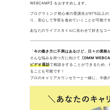
WEBCAMP】をおすすめします。
プログラミング初心者の受講生が97%以上の【
り、安心して学習を進めていくことが可能で
あなたのライフスタイルに合わせて好きなコ
「
今の働き方に不満はあるけど、日々の業務
そんな悩みを持つ方に向けて【
DMM WEBC
ビデオ通話
で相談をすることができるため、
ることも可能です！
プロのキャリアカウンセラーと一緒に、今後