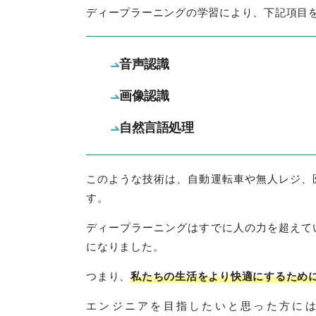
ディープラーニングの学習により、下記項目
音声認識
画像認識
自然言語処理
このような技術は、自動運転車や無人レジ、
す。
ディープラーニングはすでに人の力を超えて
になりました。
つまり、
私たちの生活をより快適にするため
エンジニアを目指したいと思った方には