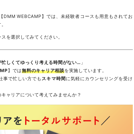
DMM WEBCAMP】では、未経験者コースも用意もされてお
す。
ースを選択してみてください。
が忙しくてゆっくり考える時間がない…
」
AMP
】では
無料のキャリア相談
を実施しています。
仕事で忙しい方でも
スキマ時間
に気軽にカウンセリングを受け
のキャリアについて考えてみませんか？