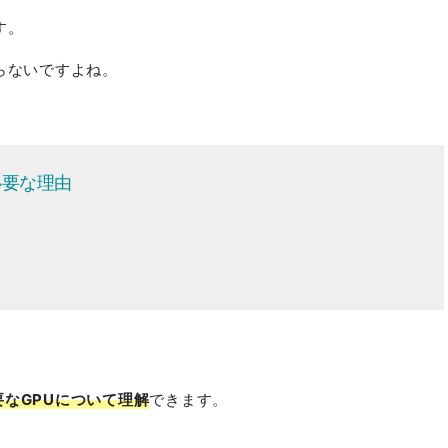
す。
らないですよね。
必要な理由
なGPUについて理解
できます。