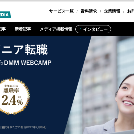
サービス一覧
転職コース
資料請求
企業情報
お
記事
新着記事
メディア掲載情報
インタビュー