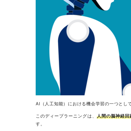
AI（人工知能）における機会学習の一つとし
このディープラーニングは、
人間の脳神経回
す。