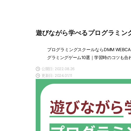
遊びながら学べるプログラミング
プログラミングスクールならDMM WEBCA
グラミングゲーム10選｜学習時のコツも合
公開日: 2022.08.26
更新日: 2024.01.11