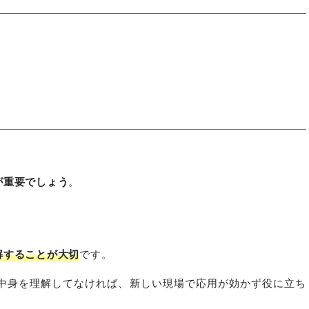
が重要でしょう
。
解することが大切
です。
中身を理解してなければ、新しい現場で応用が効かず役に立ち