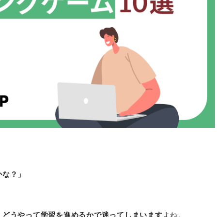
かな？」
、
どうやって学習を進めるかで迷ってしまいます
よね。