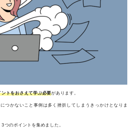
イントをおさえて学ぶ必要
があります。
身につかないこと事例は多く挫折してしまうきっかけとなりま
、3つのポイントを集めました。