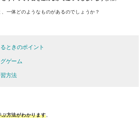
と、一体どのようなものがあるのでしょうか？
するときのポイント
ングゲーム
学習方法
学ぶ方法がわかります
。