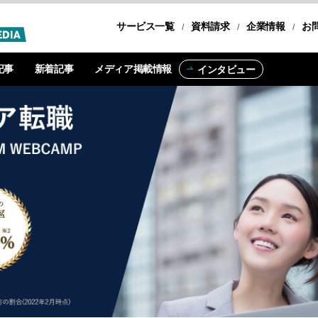
サービス一覧
転職コース
資料請求
企業情報
お
記事
新着記事
メディア掲載情報
インタビュー