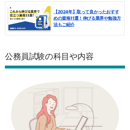
【2024年】取って良かったおすす
めの資格11選！伸びる業界や勉強方
法もご紹介
公務員試験の科目や内容