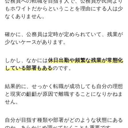
公務員への転職を目指す人で、公務員が民間より
もホワイトだからということを理由にする人は少
なくありません。
確かに、公務員は定時が定められていて、残業が
少ないケースがあります。
しかし、なかには
休日出勤や頻繁な残業が常態化
している部署もある
のです。
結果的に、せっかく転職が成功しても自分の理想
と現実の齟齬が原因で離職することになりかねま
せん。
自分が目指す種類や部署がどのような状態にある
のか、あらかじめ調べておくことも重要です。