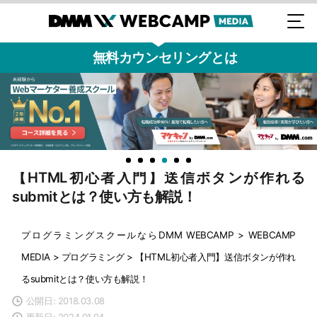
無料カウンセリングとは
【HTML初心者入門】送信ボタンが作れる
submitとは？使い方も解説！
プログラミングスクールならDMM WEBCAMP
>
WEBCAMP
MEDIA
>
プログラミング
>
【HTML初心者入門】送信ボタンが作れ
るsubmitとは？使い方も解説！
公開日: 2018.03.08
更新日: 2024.01.04