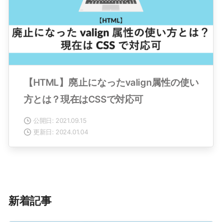
【HTML】廃止になったvalign属性の使い
方とは？現在はCSSで対応可
公開日: 2021.09.15
更新日: 2024.01.04
新着記事