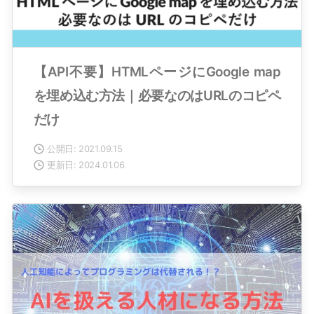
【API不要】HTMLページにGoogle map
を埋め込む方法｜必要なのはURLのコピペ
だけ
公開日: 2021.09.15
更新日: 2024.01.06