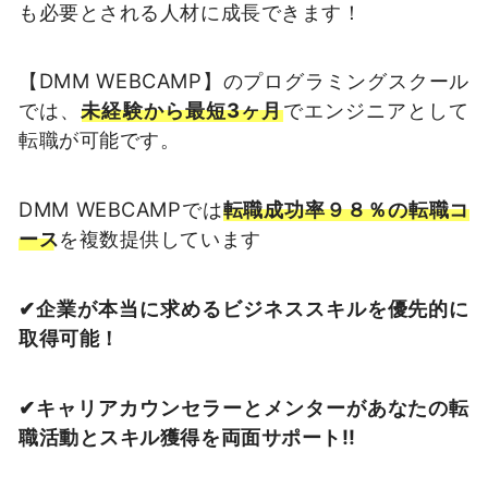
も必要とされる人材に成長できます！
【DMM WEBCAMP】のプログラミングスクール
では、
未経験から最短3ヶ月
でエンジニアとして
転職が可能です。
DMM WEBCAMPでは
転職成功率９８％の転職コ
ース
を複数提供しています
✔︎︎︎企業が本当に求めるビジネススキルを優先的に
取得可能！
✔︎︎︎︎キャリアカウンセラーとメンターがあなたの転
職活動とスキル獲得を両面サポート‼