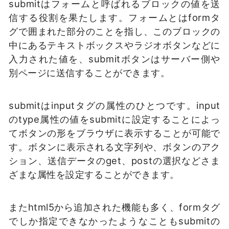
submitはフォームと呼ばれるブロックの値を送
信する役割を果たします。フォームとはformタ
グで囲まれた部分のことを指し、このブロックの
中にあるテキストボックスやラジオボタンなどに
入力された値を、submitボタンはサーバー側や
別ページに送信することができます。
submitはinputタグの属性のひとつです。input
のtype属性の値をsubmitに設定することによっ
てボタンの形をブラウザに表示することが可能で
す。ボタンに表示される文字列や、ボタンのアク
ション、送信データのget、postの選択などさま
ざまな属性を設定することができます。
またhtml5から追加された機能も多く、formタグ
でしか指定できなかったようなこともsubmitの