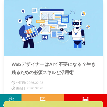
WebデザイナーはAIで不要になる？生き
残るための必須スキルと活用術
公開日: 2026.02.28
更新日: 2026.02.28
卒業生の声
コース一覧
今すぐ無料相談！