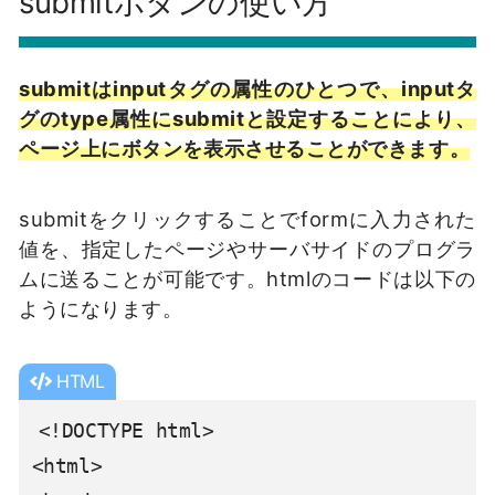
submitボタンの使い方
submitはinputタグの属性のひとつで、inputタ
グのtype属性にsubmitと設定することにより、
ページ上にボタンを表示させることができます。
submitをクリックすることでformに入力された
値を、指定したページやサーバサイドのプログラ
ムに送ることが可能です。htmlのコードは以下の
ようになります。
HTML
<!DOCTYPE html>

<html>
