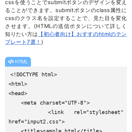
cssを使うことでsubmitボタンのデザインを変え
ることができます。submitボタンのclass属性に
cssのクラス名を設定することで、見た目を変化
させます。(HTMLの送信ボタンについて詳しく
知りたい方は
【初心者向け】おすすのhtmlのテン
プレート7選！
)
HTML
<!DOCTYPE html>

<html>

<head>

    <meta charset="UTF-8">

    <link rel="stylesheet" 
href="input2.css">

    <title>sample.html</title>
