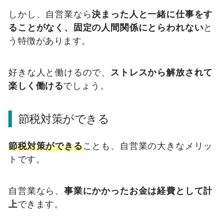
しかし、自営業なら
決まった人と一緒に仕事をす
ることがなく、固定の人間関係にとらわれない
と
う特徴があります。
好きな人と働けるので、
ストレスから解放されて
楽しく働ける
でしょう。
節税対策ができる
節税対策ができる
ことも、自営業の大きなメリッ
トです。
自営業なら、
事業にかかったお金は経費として計
上
できます。