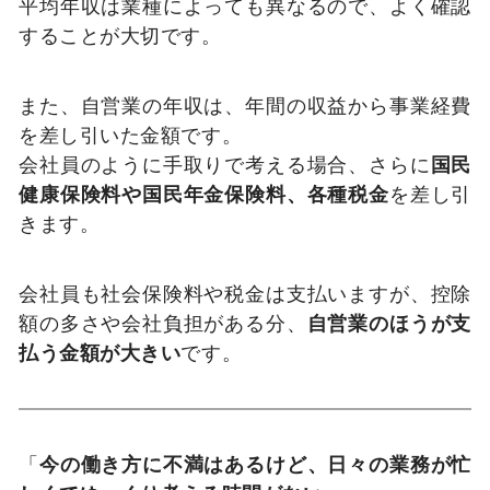
平均年収は業種によっても異なるので、よく確認
することが大切です。
また、自営業の年収は、年間の収益から事業経費
を差し引いた金額です。
会社員のように手取りで考える場合、さらに
国民
健康保険料や国民年金保険料、各種税金
を差し引
きます。
会社員も社会保険料や税金は支払いますが、控除
額の多さや会社負担がある分、
自営業のほうが支
払う金額が大きい
です。
「
今の働き方に不満はあるけど、日々の業務が忙