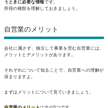
うときに必要な情報
です。
所得の種類を理解しておきましょう。
自営業のメリット
会社に属さず、独立して事業を営む自営業には、
メリットとデメリットがあります。
それぞれについて知ることで、自営業への理解が
深まりますよ。
まずはメリットについて見ていきましょう。
自営業のメリット
は次の5つです。