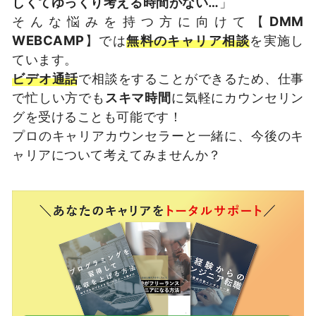
しくてゆっくり考える時間がない…
」
そんな悩みを持つ方に向けて【
DMM
WEBCAMP
】では
無料のキャリア相談
を実施し
ています。
ビデオ通話
で相談をすることができるため、仕事
で忙しい方でも
スキマ時間
に気軽にカウンセリン
グを受けることも可能です！
プロのキャリアカウンセラーと一緒に、今後のキ
ャリアについて考えてみませんか？