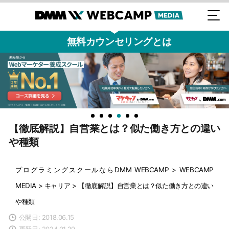
無料カウンセリングとは
【徹底解説】自営業とは？似た働き方との違い
や種類
プログラミングスクールならDMM WEBCAMP
>
WEBCAMP
MEDIA
>
キャリア
>
【徹底解説】自営業とは？似た働き方との違い
や種類
公開日: 2018.06.15
更新日: 2024.01.29