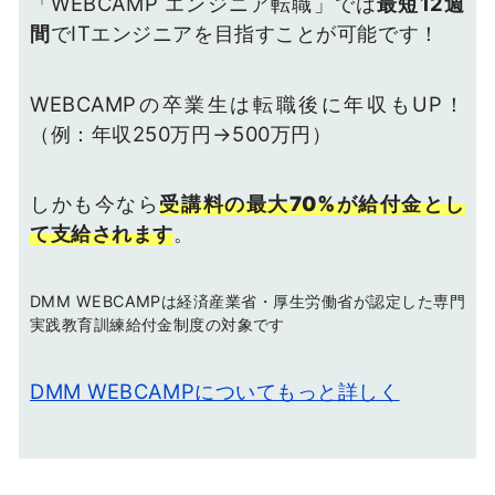
「WEBCAMP エンジニア転職」では
最短12週
間
でITエンジニアを目指すことが可能です！
WEBCAMPの卒業生は転職後に年収もUP！
（例：年収250万円→500万円）
しかも今なら
受講料の最大70%が給付金とし
て支給されます
。
DMM WEBCAMPは経済産業省・厚生労働省が認定した専門
実践教育訓練給付金制度の対象です
DMM WEBCAMPについてもっと詳しく