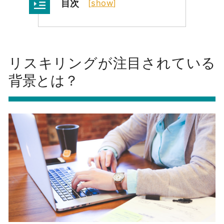
目次
[
show
]
リスキリングが注目されている
背景とは？