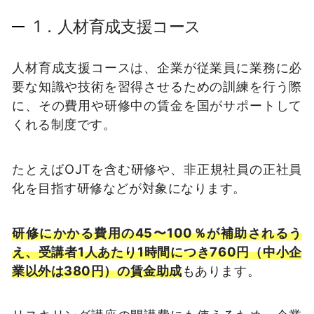
1．人材育成支援コース
人材育成支援コースは、企業が従業員に業務に必
要な知識や技術を習得させるための訓練を行う際
に、その費用や研修中の賃金を国がサポートして
くれる制度です。
たとえばOJTを含む研修や、非正規社員の正社員
化を目指す研修などが対象になります。
研修にかかる費用の45〜100％が補助されるう
え、受講者1人あたり1時間につき760円（中小企
業以外は380円）の賃金助成
もあります。