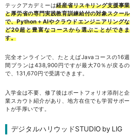
テックアカデミーは
経産省リスキリング支援事業
と厚労省の専門実践教育訓練給付の対象スクール
で、Python＋AIやクラウドエンジニアリングな
ど20超と豊富なコースから選ぶことができま
す。
完全オンラインで、たとえばJavaコースの16週
間プランは438,900円ですが最大70％が戻るの
で、131,670円で受講できます。
入学金は不要、修了後はポートフォリオ添削と企
業スカウト紹介があり、地方在住でも学習サポー
トが手厚いです。
デジタルハリウッドSTUDIO by LIG