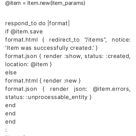
@item = Item.new(item_params)
respond_to do |format|
if @item.save
format.html { redirect_to “/items”, notice:
‘Item was successfully created.’ }
format.json { render :show, status: :created,
location: @item }
else
format.html { render :new }
format.json { render json: @item.errors,
status: :unprocessable_entity }
end
end
end
: