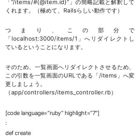
「”/items/#{@item.id}”」の簡略記載と解釈して
くれます。（極めて、Railsらしい動作です）
つまり、この部分で
「localhost:3000/items/1」へリダイレクトし
ているということになります。
そのため、一覧画面へリダイレクトさせるため、
この引数を一覧画面のURLである「/items」へ変
更しましょう。
（app/controllers/items_controller.rb）
[code language=”ruby” highlight=”7″]
:
def create