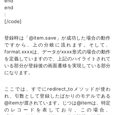
end
end
:
[/code]
登録時は「@item.save」が成功した場合の動作
ですから、上の分岐に流れます。そして、
format.xxxxは、データがxxxx形式の場合の動作
を定義していますので、上記のハイライトされて
いる部分が登録後の画面遷移を実現している部分
になります。
ここでは、すでにredirect_toメソッドが使わ
れ、引数として登録したばかりのモデルである
@itemが渡されています。じつは@itemは、特定
のレコードを表しており、この場合、