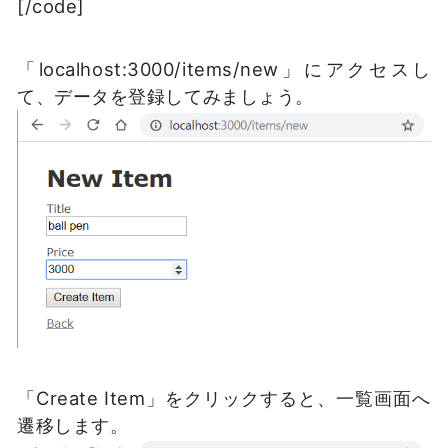
[/code]
「localhost:3000/items/new」にアクセスし
て、データを登録してみましょう。
「Create Item」をクリックすると、一覧画面へ
遷移します。