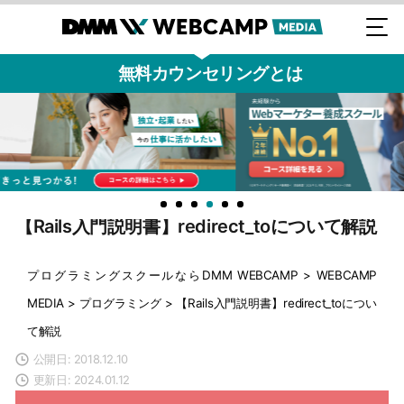
無料カウンセリングとは
【Rails入門説明書】redirect_toについて解説
プログラミングスクールならDMM WEBCAMP
>
WEBCAMP
MEDIA
>
プログラミング
>
【Rails入門説明書】redirect_toについ
て解説
公開日: 2018.12.10
更新日: 2024.01.12