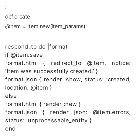
:
def create
@item = Item.new(item_params)
respond_to do |format|
if @item.save
format.html { redirect_to @item, notice:
‘Item was successfully created.’ }
format.json { render :show, status: :created,
location: @item }
else
format.html { render :new }
format.json { render json: @item.errors,
status: :unprocessable_entity }
end