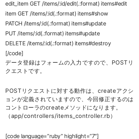
edit_item GET /items/:id/edit(.:format) items#edit
item GET /items/:id(.:format) items#show
PATCH /items/:id(.:format) items#update
PUT /items/:id(.:format) items#update
DELETE /items/:id(.:format) items#destroy
[/code]
データ登録はフォームの入力ですので、POSTリ
クエストです。
POSTリクエストに対する動作は、createアクシ
ョンが定義されていますので、今回修正するのは
コントローラのcreateメソッドになります。
（app/controllers/items_controller.rb）
[code language=”ruby” highlight=”7″]