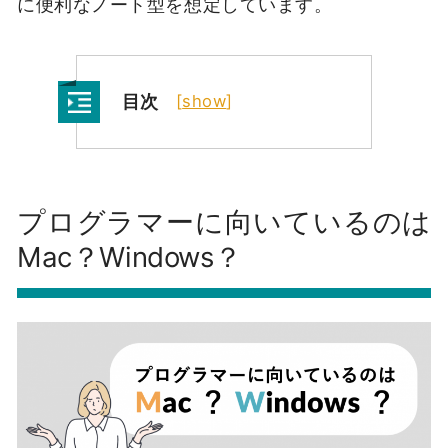
に便利なノート型を想定しています。
目次
[
show
]
プログラマーに向いているのは
Mac？Windows？