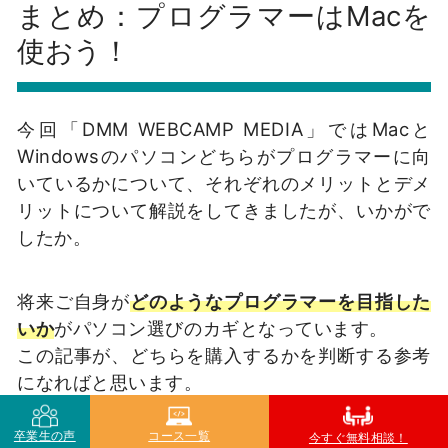
まとめ：プログラマーはMacを
使おう！
今回「DMM WEBCAMP MEDIA」ではMacと
Windowsのパソコンどちらがプログラマーに向
いているかについて、それぞれのメリットとデメ
リットについて解説をしてきましたが、いかがで
したか。
将来ご自身が
どのようなプログラマーを目指した
いか
がパソコン選びのカギとなっています。
この記事が、どちらを購入するかを判断する参考
になればと思います。
卒業生の声
コース一覧
今すぐ無料相談！