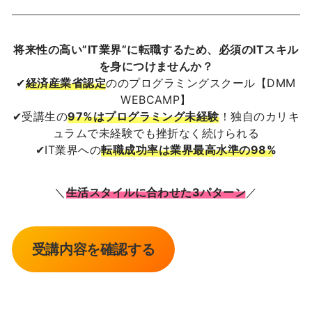
将来性の高い”IT業界”に転職するため、必須のITスキル
を身につけませんか？
✔︎
経済産業省認定
ののプログラミングスクール【DMM
WEBCAMP】
✔︎受講生の
97%はプログラミング未経験
！独自のカリキ
ュラムで未経験でも挫折なく続けられる
✔︎IT業界への
転職成功率は業界最高水準の98%
＼
生活スタイルに合わせた3パターン
／
受講内容を確認する