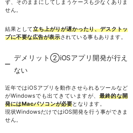
ず、そのままにしてしまうケースも少なくありま
せん。
結果として
立ち上がりが遅かったり、デスクトッ
プに不要な広告が表示
されている事もあります。
デメリット②iOSアプリ開発が行え
ない
近年ではiOSアプリを動作させられるツールなど
がWindowsでも出てきていますが、
最終的な開
発にはMacパソコンが必要
となります。
現状WindowsだけではiOS開発を行う事ができま
せん。