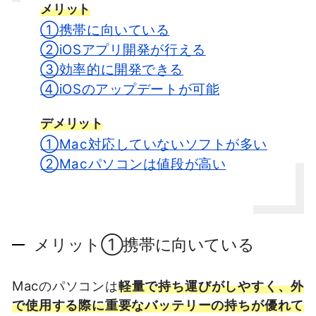
メリット
①携帯に向いている
②iOSアプリ開発が行える
③効率的に開発できる
④iOSのアップデートが可能
デメリット
①Mac対応していないソフトが多い
②Macパソコンは値段が高い
メリット①携帯に向いている
Macのパソコンは
軽量で持ち運びがしやすく、外
で使用する際に重要なバッテリーの持ちが優れて