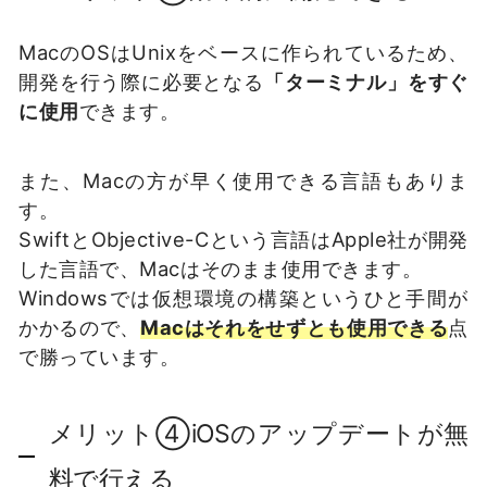
MacのOSはUnixをベースに作られているため、
開発を行う際に必要となる
「ターミナル」をすぐ
に使用
できます。
また、Macの方が早く使用できる言語もありま
す。
SwiftとObjective-Cという言語はApple社が開発
した言語で、Macはそのまま使用できます。
Windowsでは仮想環境の構築というひと手間が
かかるので、
Macはそれをせずとも使用できる
点
で勝っています。
メリット④iOSのアップデートが無
料で行える