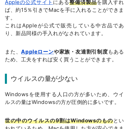
Appleの公式サイト
にある
整備済製品
を購入すれ
ば、約15％引きでMacを手に入れることができま
す。
これはAppleが公式で販売している中古品であ
り、新品同様の手入れがなされています。
また、
Appleローン
や家族・友達割引制度
もある
ため、工夫をすれば安く買うことができます。
ウイルスの量が少ない
Windowsを使用する人口の方が多いため、ウイ
ルスの量はWindowsの方が圧倒的に多いです。
世の中のウイルスの9割はWindowsのもの
とい
われているため、Macを使用した方が安心できま