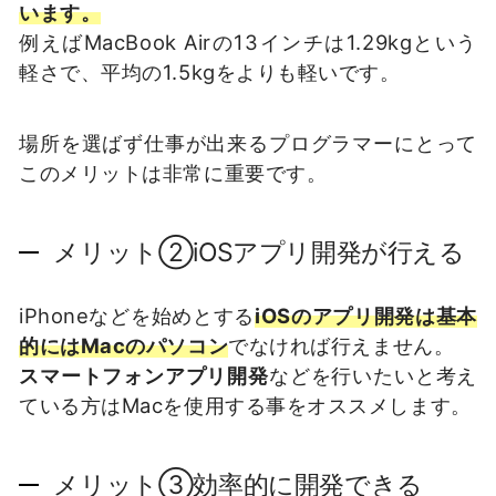
います。
例えばMacBook Airの13インチは1.29kgという
軽さで、平均の1.5kgをよりも軽いです。
場所を選ばず仕事が出来るプログラマーにとって
このメリットは非常に重要です。
メリット②iOSアプリ開発が行える
iPhoneなどを始めとする
iOSのアプリ開発は基本
的にはMacのパソコン
でなければ行えません。
スマートフォンアプリ開発
などを行いたいと考え
ている方はMacを使用する事をオススメします。
メリット③効率的に開発できる