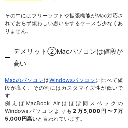
その中にはフリーソフトや拡張機能がMac対応さ
れておらず煩わしい思いをするケースも少なくあ
りません。
デメリット②Macパソコンは値段が
高い
Macのパソコン
は
Windowsパソコン
に比べて値
段が高く、その割にはカスタマイズ性が低いで
す。
例えばMacBook Airはほぼ同スペックの
Windowsパソコンよりも
2万5,000円〜7万
5,000円高い
と言われています。