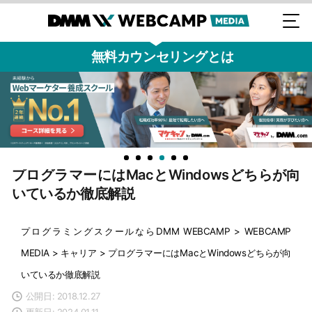
無料カウンセリングとは
プログラマーにはMacとWindowsどちらが向
いているか徹底解説
プログラミングスクールならDMM WEBCAMP
>
WEBCAMP
MEDIA
>
キャリア
>
プログラマーにはMacとWindowsどちらが向
いているか徹底解説
公開日: 2018.12.27
更新日: 2024.01.11