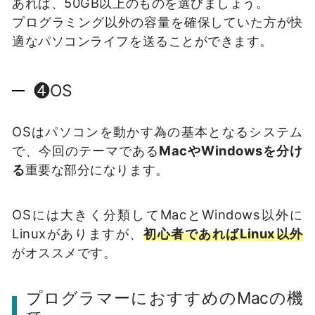
あれば、50GB以上のものを選びましょう。
プログラミング以外の容量を確保していた方が快
適なパソコンライフを送ることができます。
❹OS
OSはパソコンを動かす為の基本となるシステム
で、今回のテーマである
MacやWindowsを分け
る
重要な部分になります。
OSには大きく分類してMacとWindows以外に
Linuxがありますが、
初心者であればLinux以外
がオススメです。
プログラマーにおすすめのMacの機