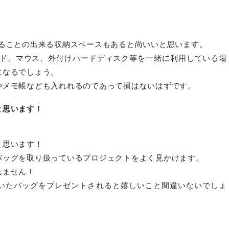
れることの出来る収納スペースもあると尚いいと思います。
ード、マウス、外付けハードディスク等を一緒に利用している場
になるでしょう。
やメモ帳なども入れれるのであって損はないはずです。
と思います！
と思います！
バッグを取り扱っているプロジェクトをよく見かけます。
れません！
いたバッグをプレゼントされると嬉しいこと間違いないでしょ