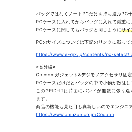
バッグではなくノートPCだけを持ち運ぶPC
PCケースに入れてからバッグに入れて厳重に
PCケースに関してもバッグと同じように
サイ
PCのサイズについては下記のリンクに載って
https://www.e-qix.jp/contents/pc-select/
※番外編※
Cocoon ガジェット&デジモノアクセサリ固定ツー
PCケースだけだとバッグの中で小物が散乱
このGRID-ITは片面にバンドが無数に張
ます。
商品の機能も見た目も真新しいのでエンジニ
https://www.amazon.co.jp/Cocoon