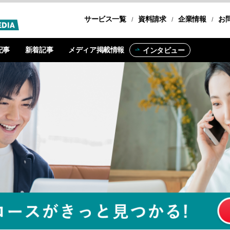
サービス一覧
転職コース
資料請求
企業情報
お
記事
新着記事
メディア掲載情報
インタビュー