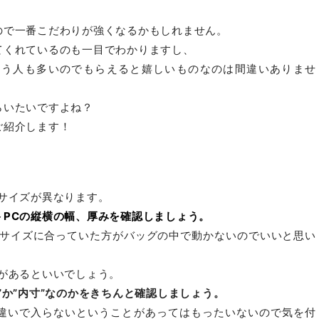
ので一番こだわりが強くなるかもしれません。
てくれているのも一目でわかりますし、
まう人も多いのでもらえると嬉しいものなのは間違いありませ
らいたいですよね？
ご紹介します！
サイズが異なります。
トPCの縦横の幅、厚みを確認しましょう。
のサイズに合っていた方がバッグの中で動かないのでいいと思い
があるといいでしょう。
”か”内寸”なのかをきちんと確認しましょう。
違いで入らないということがあってはもったいないので気を付