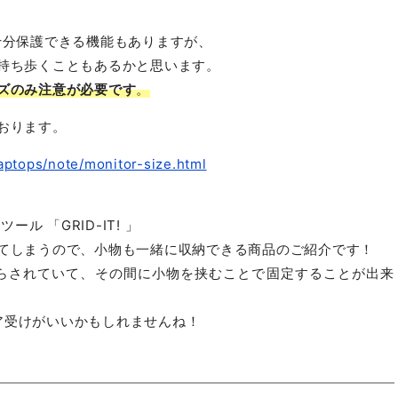
十分保護できる機能もありますが、
持ち歩くこともあるかと思います。
ズのみ注意が必要です
。
おります。
laptops/note/monitor-size.html
ル 「GRID-IT! 」
してしまうので、小物も一緒に収納できる商品のご紹介です！
り巡らされていて、その間に小物を挟むことで固定することが出来
ア受けがいいかもしれませんね！