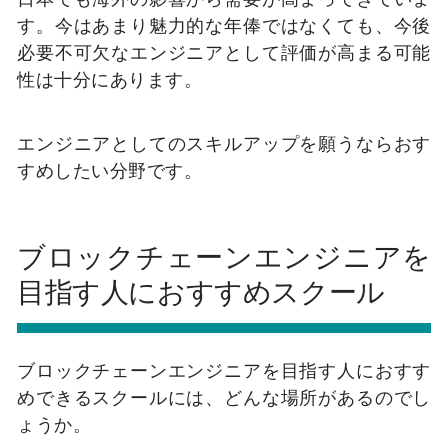
す。
今はあまり魅力的な年俸ではなくても、今後
必要不可欠なエンジニアとして評価が高まる可能
性は十分にあります。
エンジニアとしてのスキルアップを願うならおす
すめしたい分野です。
ブロックチェーンエンジニアを
目指す人におすすめスクール
ブロックチェーンエンジニアを目指す人におすす
めできるスクールには、どんな場所があるのでし
ょうか。