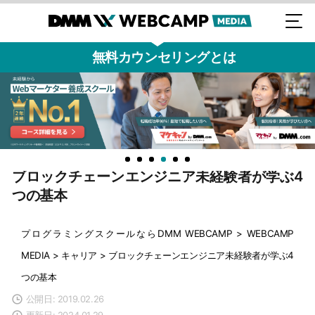
無料カウンセリングとは
ブロックチェーンエンジニア未経験者が学ぶ4
つの基本
プログラミングスクールならDMM WEBCAMP
>
WEBCAMP
MEDIA
>
キャリア
>
ブロックチェーンエンジニア未経験者が学ぶ4
つの基本
公開日: 2019.02.26
更新日: 2024.01.29