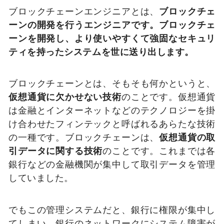
ブロックチェーンエンジニアとは、
ブロックチェ
ーンの開発を行うエンジニアです。
ブロックチェ
ーンを開発し、より使いやすくて強固なセキュリ
ティを持ったシステムを世に送り出します。
ブロックチェーンとは、そもそも何かというと、
仮想通貨に欠かせない技術
のことです。
仮想通貨
は金融とインターネットなどのテクノロジーを掛
け合わせたフィンテックと呼ばれるあらたな技術
の一種です。
ブロックチェーンは、
仮想通貨の取
引データに関する技術
のことです。
これまでは各
銀行などの金融機関が集中して取引データを管理
していました。
でもこの管理システムだと、銀行に権限が集中し
てしまい、銀行のネットワークにシステム障害が