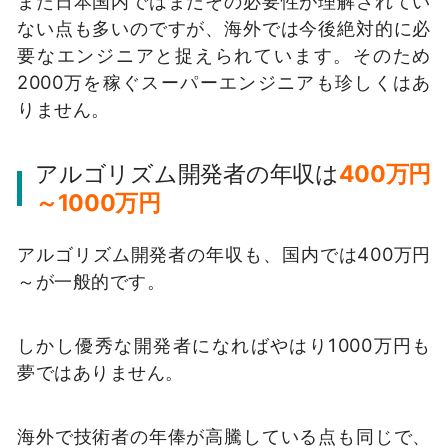
また日本国内ではまだその必要性が理解されてい
ない点も多いのですが、海外では今後絶対的に必
要なエンジニアと捉えられています。
そのため
2000万を稼ぐスーパーエンジニアも珍しくはあ
りません。
アルゴリズム開発者の年収は
400万円
～1000万円
アルゴリズム開発者の年収も、国内では400万円
～が一般的です。
しかし優秀な開発者になればやはり1000万円も
夢ではありません。
海外で技術者の年俸が高騰している点も同じで、