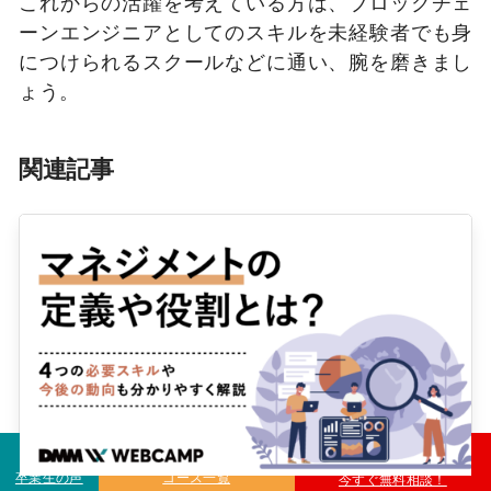
これからの活躍を考えている方は、ブロックチェ
ーンエンジニアとしてのスキルを未経験者でも身
につけられるスクールなどに通い、腕を磨きまし
ょう。
関連記事
卒業生の声
コース一覧
今すぐ無料相談！