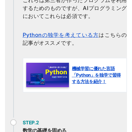
これらは第三者が作ったプログラムを利用
するためのものですが、AIプログラミング
においてこれらは必須です。
Pythonの独学を考えている方
はこちらの
記事がオススメです。
機械学習に優れた言語
「Python」を独学で習得
する方法を紹介！
STEP.2
数学の基礎を固める