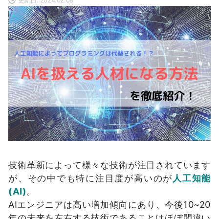
技術革新によって様々な技術が注目されています
が、その中でも特に注目度が高いのが
人工知能
(
AI
)
。
AIエンジニアは高い増加傾向にあり、今後10~20
年の未来を左右する技術であることはほぼ間違い