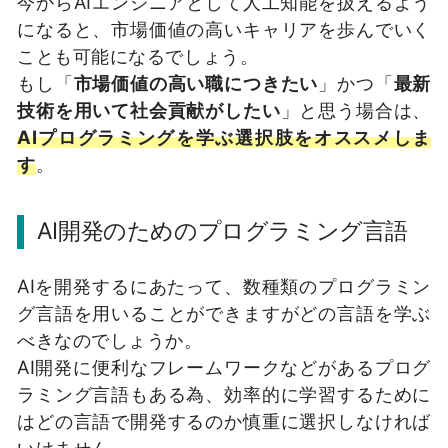
今からAIエンジニアとして人工知能を扱えるよう
になると、市場価値の高いキャリアを歩んでいく
ことも可能になるでしょう。
もし「
市場価値の高い職につきたい
」かつ「
最新
技術を用いて社会貢献がしたい
」と思う場合は、
AIプログラミングを学ぶ選択肢をオススメしま
す
。
AI開発のためのプログラミング言語
AIを開発するにあたって、数種類のプログラミン
グ言語を用いることができますがどの言語を学ぶ
べきなのでしょうか。
AI開発に便利なフレームワークなどがあるプログ
ラミング言語もある為、効率的に学習するために
はどの言語で開発するのか慎重に選択しなければ
いけません。