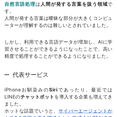
自然言語処理
は
人間が発する言葉を扱う領域
で
す。
人間が発する言葉は曖昧な部分が大きくコンピュ
ーターが理解するのは難しいとされていました。
しかし、利用できる言語データが増加し、AIに学
習させることができるようになったことで、高い
精度で処理することができるようになりました。
代表サービス
iPhoneお馴染みの
Siri
であったり、最近では
LINEの
チャットボット
を導入する企業も増えてき
ました。
ホットな話題でいうと、
サイバーエージェントか