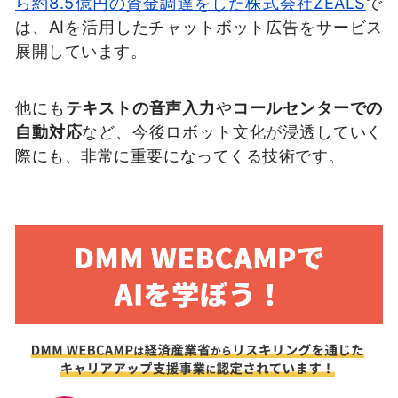
ら約8.5億円の資金調達をした株式会社ZEALS
で
は、AIを活用したチャットボット広告をサービス
展開しています。
他にも
テキストの音声入力
や
コールセンターでの
自動対応
など、今後ロボット文化が浸透していく
際にも、非常に重要になってくる技術です。