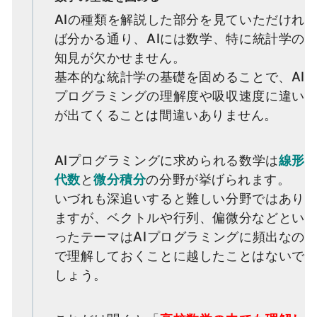
AIの種類を解説した部分を見ていただけれ
ば分かる通り、AIには数学、特に統計学の
知見が欠かせません。
基本的な統計学の基礎を固めることで、AI
プログラミングの理解度や吸収速度に違い
が出てくることは間違いありません。
AIプログラミングに求められる数学は
線形
代数
と
微分積分
の分野が挙げられます。
いづれも深追いすると難しい分野ではあり
ますが、ベクトルや行列、偏微分などとい
ったテーマはAIプログラミングに頻出なの
で理解しておくことに越したことはないで
しょう。