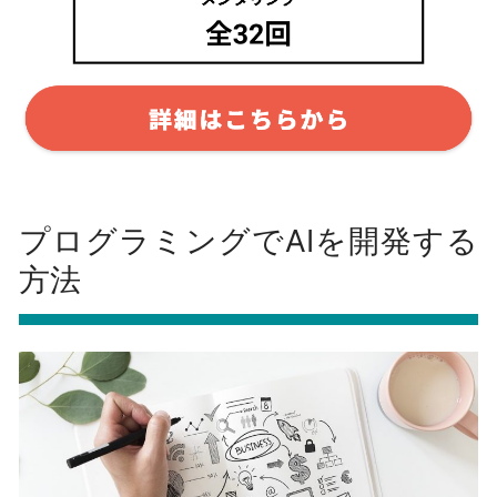
プログラミングでAIを開発する
方法