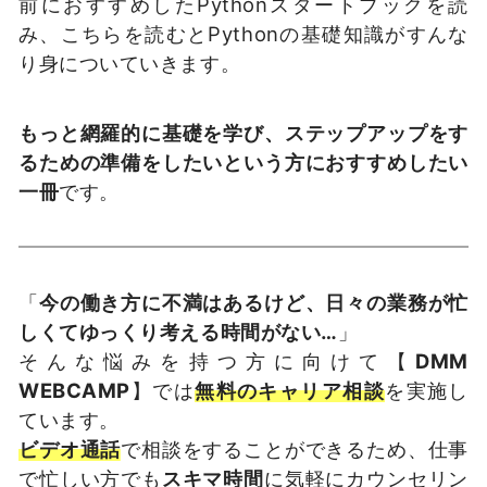
前におすすめしたPythonスタートブックを読
み、こちらを読むとPythonの基礎知識がすんな
り身についていきます。
もっと網羅的に基礎を学び、ステップアップをす
るための準備をしたいという方におすすめしたい
一冊
です。
「
今の働き方に不満はあるけど、日々の業務が忙
しくてゆっくり考える時間がない…
」
そんな悩みを持つ方に向けて【
DMM
WEBCAMP
】では
無料のキャリア相談
を実施し
ています。
ビデオ通話
で相談をすることができるため、仕事
で忙しい方でも
スキマ時間
に気軽にカウンセリン