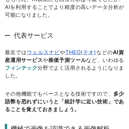
AIを利用することでより精度の高いデータ分析が
可能になりました。
代表サービス
最近では
ウェルスナビ
や
THEO(テオ)
などの
AI資
産運用サービス
や
株価予測ツール
など、いわゆる
フィンテック
分野でよく活用されるようになりま
した。
その他機能でもベースとなる技術ですので、
多少
語弊を恐れずにいうと「統計学に近い技術」であ
ることを覚えておきましょう。
機械で画像を認識できる画像解析