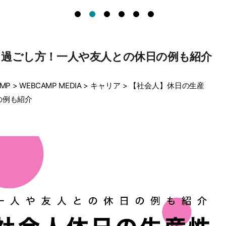
る過ごし方！一人や友人との休日の例も紹介
MP
>
WEBCAMP MEDIA
>
キャリア
>
【社会人】休日の生産
の例も紹介