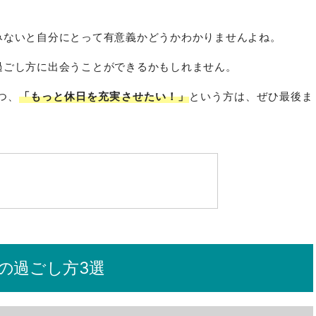
みないと自分にとって有意義かどうかわかりませんよね。
過ごし方に出会うことができるかもしれません。
つ、
「もっと休日を充実させたい！」
という方は、ぜひ最後ま
の過ごし方3選