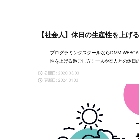
【社会人】休日の生産性を上げ
プログラミングスクールならDMM WEBCA
性を上げる過ごし方！一人や友人との休日
公開日: 2020.03.03
更新日: 2024.01.03