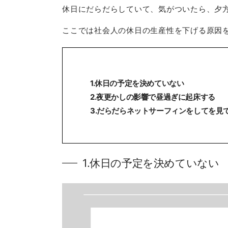
休日にだらだらしていて、気がついたら、夕
ここでは社会人の休日の生産性を下げる原因
1.休日の予定を決めていない
2.夜更かしの影響で昼過ぎに起床する
3.だらだらネットサーフィンをしてを見
1.休日の予定を決めていない