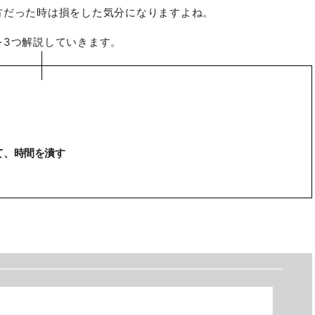
方だった時は損をした気分になりますよね。
を3つ解説していきます。
て、時間を潰す