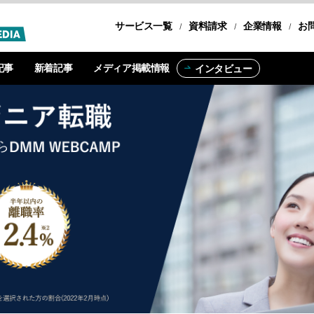
サービス一覧
転職コース
資料請求
企業情報
お
記事
新着記事
メディア掲載情報
インタビュー