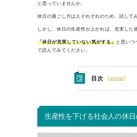
と思っていませんか。
休日の過ごし方は人それぞれのため、試して
しかし、休日の生産性が上がれば、充実した
「休日が充実していない気がする」
と思いつ
で読んでみてください。
目次
[
show
]
生産性を下げる社会人の休日