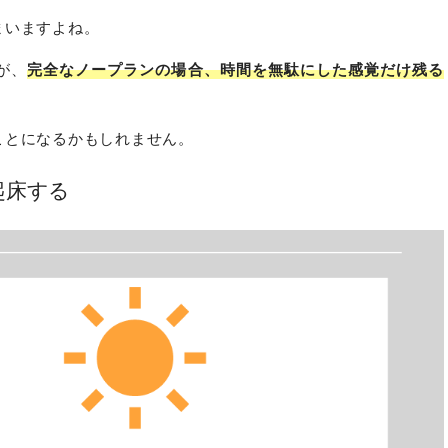
まいますよね。
が、
完全なノープランの場合、時間を無駄にした感覚だけ残る
ことになるかもしれません。
起床する