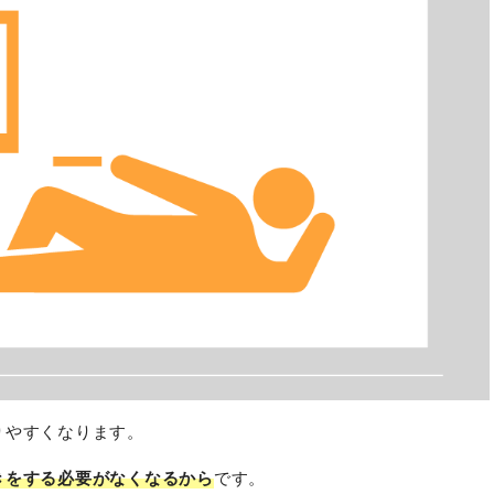
りやすくなります。
きをする必要がなくなるから
です。